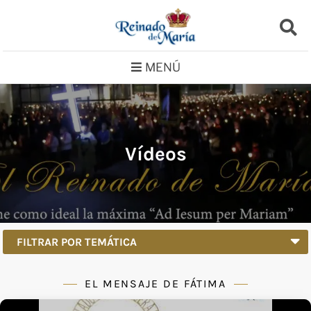
Saltar
al
contenido
MENÚ
Vídeos
FILTRAR POR TEMÁTICA
EL MENSAJE DE FÁTIMA