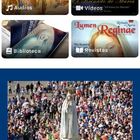
Audios
Vídeos
Revistas
Biblioteca