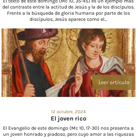
El texto de este domingo (Mc 10, 35-45) es un ejemplo más
del contraste entre la actitud de Jesús y la de los discípulos.
Frente a la búsqueda de gloria humana por parte de los
discípulos, Jesús aparece como el…
Leer artículo
12 octubre, 2024
El joven rico
El Evangelio de este domingo (Mc 10, 17-30) nos presenta a
un joven honrado y piadoso, pero cuyo amor a las riquezas