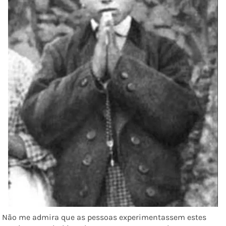
Não me admira que as pessoas experimentassem estes