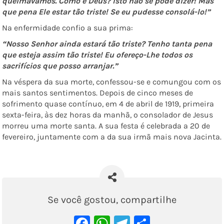
queimávamos. Como é Deus? Isto não se pode dizer! Mas
que pena Ele estar tão triste! Se eu pudesse consolá-lo!”
Na enfermidade confio a sua prima:
“Nosso Senhor ainda estará tão triste? Tenho tanta pena
que esteja assim tão triste! Eu ofereço-Lhe todos os
sacrifícios que posso arranjar.”
Na véspera da sua morte, confessou-se e comungou com os
mais santos sentimentos. Depois de cinco meses de
sofrimento quase contínuo, em 4 de abril de 1919, primeira
sexta-feira, às dez horas da manhã, o consolador de Jesus
morreu uma morte santa. A sua festa é celebrada a 20 de
fevereiro, juntamente com a da sua irmã mais nova Jacinta.
Se você gostou, compartilhe
Facebook
WhatsApp
Telegram
Share