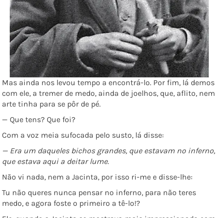
Mas ainda nos levou tempo a encontrá-lo. Por fim, lá demos
com ele, a tremer de medo, ainda de joelhos, que, aflito, nem
arte tinha para se pôr de pé.
— Que tens? Que foi?
Com a voz meia sufocada pelo susto, lá disse:
— Era um daqueles bichos grandes, que estavam no inferno,
que estava aqui a deitar lume.
Não vi nada, nem a Jacinta, por isso ri-me e disse-lhe:
Tu não queres nunca pensar no inferno, para não teres
medo, e agora foste o primeiro a tê-lo!?