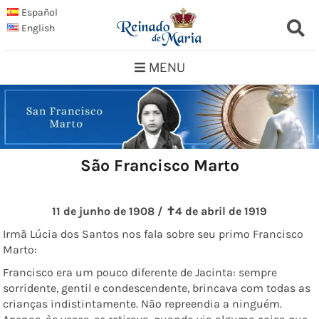
Skip
Español
to
English
content
MENU
São Francisco Marto
11 de junho de 1908 / ✝4 de abril de 1919
Irmã Lúcia dos Santos nos fala sobre seu primo Francisco
Marto:
Francisco era um pouco diferente de Jacinta: sempre
sorridente, gentil e condescendente, brincava com todas as
crianças indistintamente. Não repreendia a ninguém.