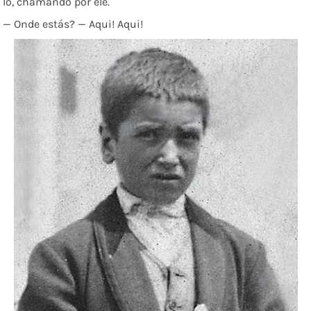
lo, chamando por ele.
— Onde estás? — Aqui! Aqui!