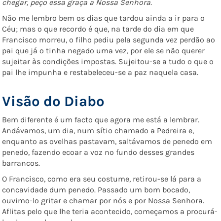
chegar, peço essa graça a Nossa Senhora.
Não me lembro bem os dias que tardou ainda a ir para o
Céu; mas o que recordo é que, na tarde do dia em que
Francisco morreu, o filho pediu pela segunda vez perdão ao
pai que já o tinha negado uma vez, por ele se não querer
sujeitar às condições impostas. Sujeitou-se a tudo o que o
pai lhe impunha e restabeleceu-se a paz naquela casa.
Visão do Diabo
Bem diferente é um facto que agora me está a lembrar.
Andávamos, um dia, num sítio chamado a Pedreira e,
enquanto as ovelhas pastavam, saltávamos de penedo em
penedo, fazendo ecoar a voz no fundo desses grandes
barrancos.
O Francisco, como era seu costume, retirou-se lá para a
concavidade dum penedo. Passado um bom bocado,
ouvimo-lo gritar e chamar por nós e por Nossa Senhora.
Aflitas pelo que lhe teria acontecido, começamos a procurá-