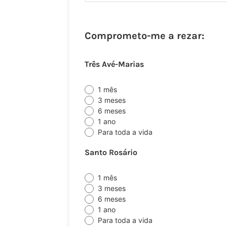
Comprometo-me a rezar:
Três Avé-Marias
1 mês
3 meses
6 meses
1 ano
Para toda a vida
Santo Rosário
1 mês
3 meses
6 meses
1 ano
Para toda a vida