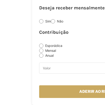
Deseja receber mensalmente 
Sim
Não
Contribuição
Esporádica
Mensal
Anual
ADERIR AO R