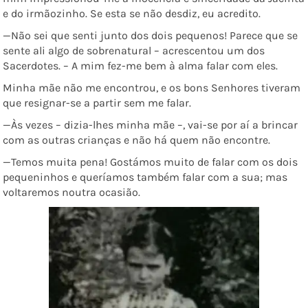
e do irmãozinho. Se esta se não desdiz, eu acredito.
—Não sei que senti junto dos dois pequenos! Parece que se
sente ali algo de sobrenatural – acrescentou um dos
Sacerdotes. – A mim fez-me bem à alma falar com eles.
Minha mãe não me encontrou, e os bons Senhores tiveram
que resignar-se a partir sem me falar.
—Às vezes – dizia-lhes minha mãe –, vai-se por aí a brincar
com as outras crianças e não há quem não encontre.
—Temos muita pena! Gostámos muito de falar com os dois
pequeninhos e queríamos também falar com a sua; mas
voltaremos noutra ocasião.