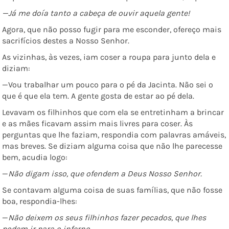
—Já me doía tanto a cabeça de ouvir aquela gente!
Agora, que não posso fugir para me esconder, ofereço mais
sacrifícios destes a Nosso Senhor.
As vizinhas, às vezes, iam coser a roupa para junto dela e
diziam:
—Vou trabalhar um pouco para o pé da Jacinta. Não sei o
que é que ela tem. A gente gosta de estar ao pé dela.
Levavam os filhinhos que com ela se entretinham a brincar
e as mães ficavam assim mais livres para coser. Às
perguntas que lhe faziam, respondia com palavras amáveis,
mas breves. Se diziam alguma coisa que não lhe parecesse
bem, acudia logo:
—
Não digam isso, que ofendem a Deus Nosso Senhor.
Se contavam alguma coisa de suas famílias, que não fosse
boa, respondia-lhes:
—
Não deixem os seus filhinhos fazer pecados, que lhes
podem ir para o inferno.