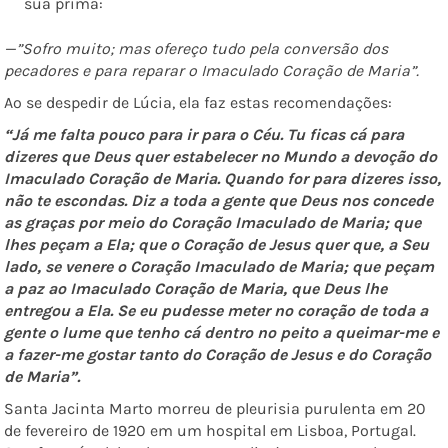
sua prima:
—”Sofro muito; mas ofereço tudo pela conversão dos
pecadores e para reparar o Imaculado Coração de Maria”.
Ao se despedir de Lúcia, ela faz estas recomendações:
“Já me falta pouco para ir para o Céu. Tu ficas cá para
dizeres que Deus quer estabelecer no Mundo a devoção do
Imaculado Coração de Maria. Quando for para dizeres isso,
não te escondas. Diz a toda a gente que Deus nos concede
as graças por meio do Coração Imaculado de Maria; que
lhes peçam a Ela; que o Coração de Jesus quer que, a Seu
lado, se venere o Coração Imaculado de Maria; que peçam
a paz ao Imaculado Coração de Maria, que Deus lhe
entregou a Ela. Se eu pudesse meter no coração de toda a
gente o lume que tenho cá dentro no peito a queimar-me e
a fazer-me gostar tanto do Coração de Jesus e do Coração
de Maria”.
Santa Jacinta Marto morreu de pleurisia purulenta em 20
de fevereiro de 1920 em um hospital em Lisboa, Portugal.