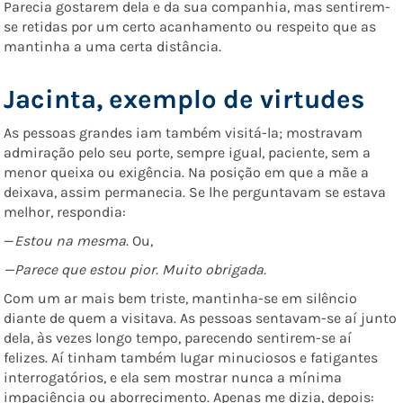
Parecia gostarem dela e da sua companhia, mas sentirem-
se retidas por um certo acanhamento ou respeito que as
mantinha a uma certa distância.
Jacinta, exemplo de virtudes
As pessoas grandes iam também visitá-la; mostravam
admiração pelo seu porte, sempre igual, paciente, sem a
menor queixa ou exigência. Na posição em que a mãe a
deixava, assim permanecia. Se lhe perguntavam se estava
melhor, respondia:
—
Estou na mesma
. Ou,
—Parece que estou pior. Muito obrigada.
Com um ar mais bem triste, mantinha-se em silêncio
diante de quem a visitava. As pessoas sentavam-se aí junto
dela, às vezes longo tempo, parecendo sentirem-se aí
felizes. Aí tinham também lugar minuciosos e fatigantes
interrogatórios, e ela sem mostrar nunca a mínima
impaciência ou aborrecimento. Apenas me dizia, depois: