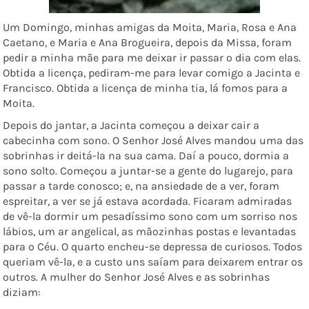
Um Domingo, minhas amigas da Moita, Maria, Rosa e Ana
Caetano, e Maria e Ana Brogueira, depois da Missa, foram
pedir a minha mãe para me deixar ir passar o dia com elas.
Obtida a licença, pediram-me para levar comigo a Jacinta e
Francisco. Obtida a licença de minha tia, lá fomos para a
Moita.
Depois do jantar, a Jacinta começou a deixar cair a
cabecinha com sono. O Senhor José Alves mandou uma das
sobrinhas ir deitá-la na sua cama. Daí a pouco, dormia a
sono solto. Começou a juntar-se a gente do lugarejo, para
passar a tarde conosco; e, na ansiedade de a ver, foram
espreitar, a ver se já estava acordada. Ficaram admiradas
de vê-la dormir um pesadíssimo sono com um sorriso nos
lábios, um ar angelical, as mãozinhas postas e levantadas
para o Céu. O quarto encheu-se depressa de curiosos. Todos
queriam vê-la, e a custo uns saíam para deixarem entrar os
outros. A mulher do Senhor José Alves e as sobrinhas
diziam: