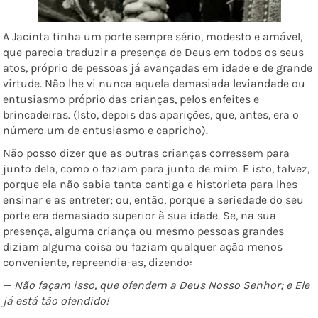
A Jacinta tinha um porte sempre sério, modesto e amável,
que parecia traduzir a presença de Deus em todos os seus
atos, próprio de pessoas já avançadas em idade e de grande
virtude. Não lhe vi nunca aquela demasiada leviandade ou
entusiasmo próprio das crianças, pelos enfeites e
brincadeiras. (Isto, depois das aparições, que, antes, era o
número um de entusiasmo e capricho).
Não posso dizer que as outras crianças corressem para
junto dela, como o faziam para junto de mim. E isto, talvez,
porque ela não sabia tanta cantiga e historieta para lhes
ensinar e as entreter; ou, então, porque a seriedade do seu
porte era demasiado superior à sua idade. Se, na sua
presença, alguma criança ou mesmo pessoas grandes
diziam alguma coisa ou faziam qualquer ação menos
conveniente, repreendia-as, dizendo:
— Não façam isso, que ofendem a Deus Nosso Senhor; e Ele
já está tão ofendido!