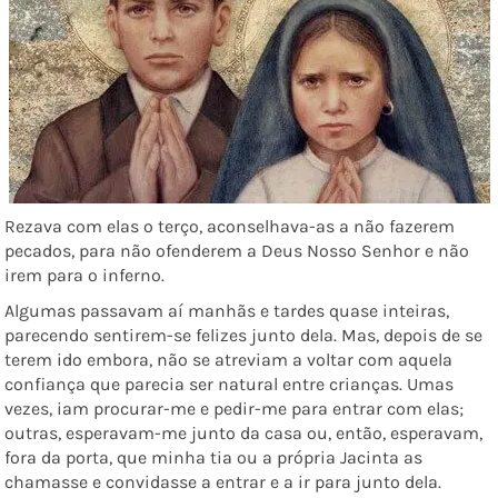
Rezava com elas o terço, aconselhava-as a não fazerem
pecados, para não ofenderem a Deus Nosso Senhor e não
irem para o inferno.
Algumas passavam aí manhãs e tardes quase inteiras,
parecendo sentirem-se felizes junto dela. Mas, depois de se
terem ido embora, não se atreviam a voltar com aquela
confiança que parecia ser natural entre crianças. Umas
vezes, iam procurar-me e pedir-me para entrar com elas;
outras, esperavam-me junto da casa ou, então, esperavam,
fora da porta, que minha tia ou a própria Jacinta as
chamasse e convidasse a entrar e a ir para junto dela.