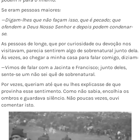
Se eram pessoas maiores:
—Digam-lhes que não façam isso, que é pecado; que
ofendem a Deus Nosso Senhor e depois podem condenar-
se.
As pessoas de longe, que por curiosidade ou devoção nos
visitavam, parecia sentirem algo de sobrenatural junto dela.
Às vezes, ao chegar a minha casa para falar comigo, diziam:
—Vimos de falar com a Jacinta e Francisco; junto deles,
sente-se um não sei quê de sobrenatural.
Por vezes, queriam até que eu lhes explicasse de que
provinha esse sentimento. Como não sabia, encolhia os
ombros e guardava silêncio. Não poucas vezes, ouvi
comentar isto.