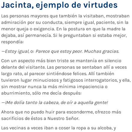
Jacinta, ejemplo de virtudes
Las personas mayores que también la visitaban, mostraban
admiración por su conducta, siempre igual, paciente, sin la
menor queja o exigencia. En la postura en que la madre la
dejaba, así permanecía. Si le preguntaban si estaba mejor,
respondía:
—Estoy igual,
o:
Parece
que estoy
peor.
Muchas
gracias.
Con un aspecto más bien triste se mantenía en silencio
delante del visitante. Las personas se sentaban allí a veces
largo rato, al parecer sintiéndose felices. Allí también
tuvieron lugar minuciosos y fatigosos interrogatorios, y ella,
sin mostrar nunca la más mínima impaciencia o
aburrimiento, sólo me decía después:
—¡Me dolía tanto la cabeza, de oír a aquella
gente!
Ahora que no puedo huir para esconderme, ofrezco más
sacrificios de éstos a Nuestro Señor.
Las vecinas a veces iban a coser la ropa a su alcoba, y