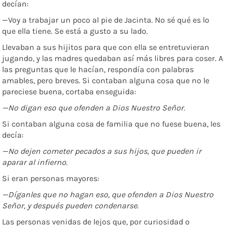
decían:
—Voy a trabajar un poco al pie de Jacinta. No sé qué es lo
que ella tiene. Se está a gusto a su lado.
Llevaban a sus hijitos para que con ella se entretuvieran
jugando, y las madres quedaban así más libres para coser. A
las preguntas que le hacían, respondía con palabras
amables, pero breves. Si contaban alguna cosa que no le
pareciese buena, cortaba enseguida:
—No digan eso que ofenden a Dios Nuestro
Señor.
Si contaban alguna cosa de familia que no fuese buena, les
decía:
—No
dejen
cometer
pecados
a
sus
hijos,
que
pueden
ir
aparar al infierno
.
Si eran personas mayores:
—Díganles que no hagan eso, que ofenden a Dios Nuestro
Señor,
y después pueden
condenarse
.
Las personas venidas de lejos que, por curiosidad o