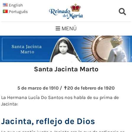
Saltar
English
al
Português
contenido
MENÚ
Santa Jacinta Marto
5 de marzo de 1910 / ✝︎20 de febrero de 1920
La Hermana Lucía Do Santos nos habla de su prima de
Jacinta:
Jacinta, reflejo de Dios