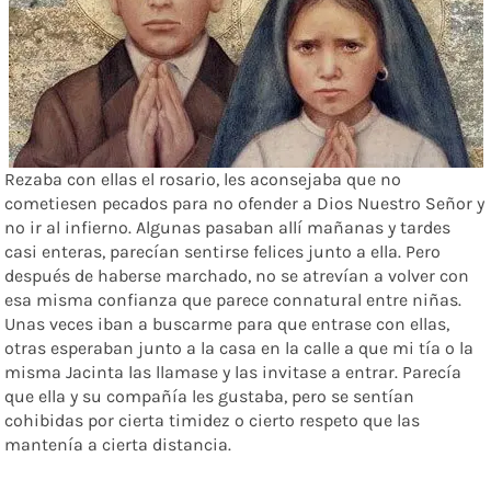
Rezaba con ellas el rosario, les aconsejaba que no
cometiesen pecados para no ofender a Dios Nuestro Señor y
no ir al infierno. Algunas pasaban allí mañanas y tardes
casi enteras, parecían sentirse felices junto a ella. Pero
después de haberse marchado, no se atrevían a volver con
esa misma confianza que parece connatural entre niñas.
Unas veces iban a buscarme para que entrase con ellas,
otras esperaban junto a la casa en la calle a que mi tía o la
misma Jacinta las llamase y las invitase a entrar. Parecía
que ella y su compañía les gustaba, pero se sentían
cohibidas por cierta timidez o cierto respeto que las
mantenía a cierta distancia.