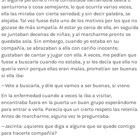
santurrona o cosa semejante, lo que ocurría varias veces,
ella las miraba con cierta seriedad, y sin decir palabra, se
alejaba. Tal vez fuese éste uno de los motivos por los que no
gozase de más simpatía. Al estar yo cerca de ella, en seguida
se juntaban decenas de niñas; y al marcharme pronto se
quedaba sola. Sin embargo, cuando yo estaba en su
compañía, se abrazaban a ella con cariño inocente;
gustaban de cantar y jugar con ella. A veces, me pedían que
fuese a buscarla cuando no estaba, y si les decía que ella no
quería venir porque ellas eran malas, prometían ser buenas
si ella iba:
—Vete a buscarla, y dile que vamos a ser buenas, si viene.
En la enfermedad cuando a veces la iba a visitar,
encontraba fuera en la puerta un buen grupo esperándome
para entrar a verla. Parecía que un cierto respeto las retenía.
Antes de marcharme, alguna vez le preguntaba:
—Jacinta: ¿quieres que diga a alguna que se quede contigo
para hacerte compañía?