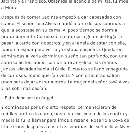
Jacinta y a Francisco. Obtenida la licencia de mi tía, fuimos
a Moita.
Después de comer, Jacinta empezó a dar cabezadas con
sueño. El señor José Alves mandó a una de sus sobrinas a
que la acostase en su cama. Al poco tiempo se dormía
profundamente. Comenzó a reunirse la gente del lugar a
pasar la tarde con nosotros; y en el ansia de estar con ella,
fueron a espiar para ver si ya estaba despierta. Quedaron
admiradas al verla dormir un sueño tan profundo, con una
sonrisa en los labios, con un aire angelical, las manos
juntas, elevadas hacia el Cielo. El cuarto se llenó enseguida
de curiosos. Todos querían verla. Y con dificultad salían
unos para dejar entrar a otros. La mujer del señor José Alves
y las sobrinas decían:
—Esto debe ser un ángel.
Y dominadas por un cierto respeto, permanecieron de
rodillas junto a la cama, hasta que yo, cerca de las cuatro y
media la fui a llamar para irnos a rezar el Rosario a Cova de
Iría e irnos después a casa. Las sobrinas del señor José Alves