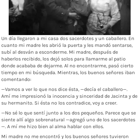
Un día llegaron a mi casa dos sacerdotes y un caballero. En
cuanto mi madre les abrió la puerta y les mandó sentarse,
subí al desván a esconderme. Mi madre, después de
haberlos recibido, los dejó solos para llamarme al patio
donde acababa de dejarme. Al no encontrarme, pasó cierto
tiempo en mi búsqueda. Mientras, los buenos señores iban
comentando:
—Vamos a ver lo que nos dice ésta, —decía el caballero—.
Amí me impresionó la inocencia y sinceridad de Jacinta y de
su hermanito. Si ésta no los contradice, voy a creer.
—No sé lo que sentí junto a los dos pequeños. Parece que se
siente allí algo sobrenatural —agregó uno de los sacerdotes
—. A mí me hizo bien al alma hablar con ellos.
Mi madre no me encontró y los buenos señores tuvieron