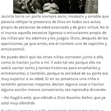
Jacinta tenía un porte siempre serio, modesto y amable que
parecía reflejar la presencia de Dios en todos sus actos,
propio de personas de edad avanzada y de gran virtud. No le
vi nunca aquella excesiva ligereza o entusiasmo propio de
las niñas por los adornos y los juegos. (Esto, después de las
apariciones; ya que antes, era el número uno de capricho y
entusiasmo).
No puedo decir que las otras niñas corriesen junto a ella,
como lo hacían junto a mí. Y esto tal vez porque ella no
sabía cantar tanto y tantas historias para enseñarles y
entretenerles; o también, porque la seriedad de su porte era
muy superior a su edad. Si en su presencia una niña o
también personas mayores, decían alguna cosa o hacían
alguna acción menos conveniente, las reprendía diciendo:
—No hagáis esto, que ofende a Dios Nuestro
Señor,
que ya
está muy
ofendido.
Si alguna persona o niña contestaba llamándola beata o