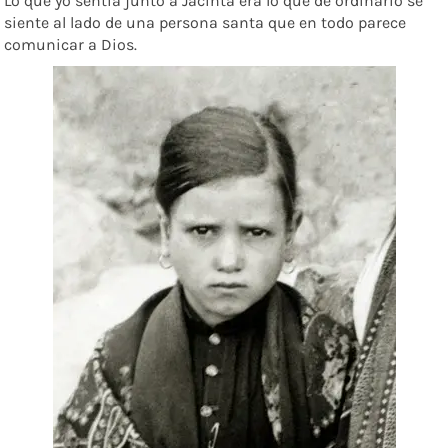
Lo que yo sentía junto a Jacinta era lo que de ordinario se
siente al lado de una persona santa que en todo parece
comunicar a Dios.