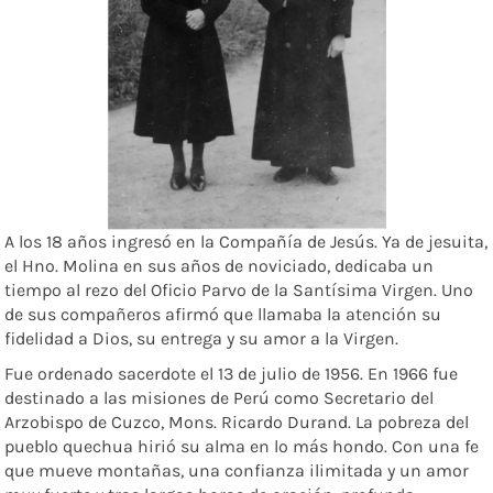
A los 18 años ingresó en la Compañía de Jesús. Ya de jesuita,
el Hno. Molina en sus años de noviciado, dedicaba un
tiempo al rezo del Oficio Parvo de la Santísima Virgen. Uno
de sus compañeros afirmó que llamaba la atención su
fidelidad a Dios, su entrega y su amor a la Virgen.
Fue ordenado sacerdote el 13 de julio de 1956. En 1966 fue
destinado a las misiones de Perú como Secretario del
Arzobispo de Cuzco, Mons. Ricardo Durand. La pobreza del
pueblo quechua hirió su alma en lo más hondo. Con una fe
que mueve montañas, una confianza ilimitada y un amor