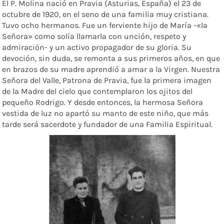
El P. Molina nació en Pravia (Asturias, España) el 23 de
octubre de 1920, en el seno de una familia muy cristiana.
Tuvo ocho hermanos. Fue un ferviente hijo de María -«la
Señora» como solía llamarla con unción, respeto y
admiración- y un activo propagador de su gloria. Su
devoción, sin duda, se remonta a sus primeros años, en que
en brazos de su madre aprendió a amar a la Virgen. Nuestra
Señora del Valle, Patrona de Pravia, fue la primera imagen
de la Madre del cielo que contemplaron los ojitos del
pequeño Rodrigo. Y desde entonces, la hermosa Señora
vestida de luz no apartó su manto de este niño, que más
tarde será sacerdote y fundador de una Familia Espiritual.