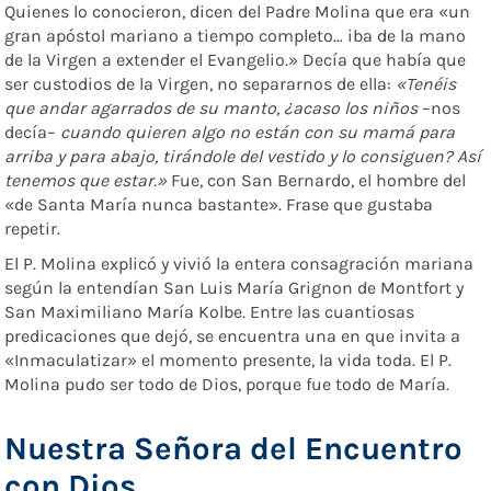
Quienes lo conocieron, dicen del Padre Molina que era «un
gran apóstol mariano a tiempo completo… iba de la mano
de la Virgen a extender el Evangelio.» Decía que había que
ser custodios de la Virgen, no separarnos de ella:
«Tenéis
que andar agarrados de su manto, ¿acaso los niños
–nos
decía–
cuando quieren algo no están con su mamá para
arriba y para abajo, tirándole del vestido y lo consiguen? Así
tenemos que estar.»
Fue, con San Bernardo, el hombre del
«de Santa María nunca bastante». Frase que gustaba
repetir.
El P. Molina explicó y vivió la entera consagración mariana
según la entendían San Luis María Grignon de Montfort y
San Maximiliano María Kolbe. Entre las cuantiosas
predicaciones que dejó, se encuentra una en que invita a
«Inmaculatizar» el momento presente, la vida toda. El P.
Molina pudo ser todo de Dios, porque fue todo de María.
Nuestra Señora del Encuentro
con Dios