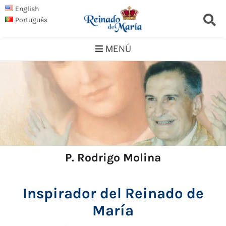
Saltar
English
al
Português
contenido
MENÚ
P. Rodrigo Molina
Inspirador del Reinado de
María