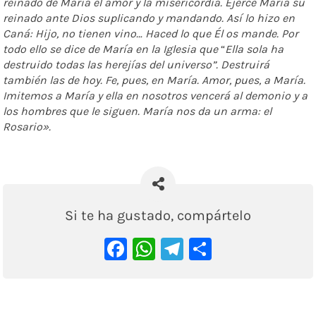
reinado de María el amor y la misericordia. Ejerce María su
reinado ante Dios suplicando y mandando. Así lo hizo en
Caná: Hijo, no tienen vino… Haced lo que Él os mande. Por
todo ello se dice de María en la Iglesia que
“
Ella sola ha
destruido todas las herejías del universo”. Destruirá
también las de hoy. Fe, pues, en María. Amor, pues, a María.
Imitemos a María y ella en nosotros vencerá al demonio y a
los hombres que le siguen. María nos da un arma: el
Rosario».
Si te ha gustado, compártelo
Facebook
WhatsApp
Telegram
Comparti