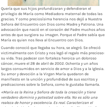
Quería que sus hijos profundizaran y defendieran el
privilegio de María como Mediadora maternal de todas las
gracias. Y como preciosísima herencia nos dejó a Nuestra
Señora del Encuentro con Dios como Madre y Patrona. Una
advocación que nació en el corazón del Padre muchos años
antes de que surgiera su imagen. Porque el Padre sabía que
María es quien nos lleva al Encuentro con Dios.
Cuando conoció que llegaba su hora, se alegró. Se ofreció
victimalmente con Cristo y nos legó el regalo más precioso:
su vida. Tras padecer con fortaleza heroica un doloroso
cáncer, muere el 28 de abril de 2002. Ochenta y un años
largos consumidos en servicio de amor a Dios y a la Iglesia.
Su amor y devoción a la Virgen María quedaron de
manifiesto en la unción y profundidad de sus escritos y
predicaciones sobre la Señora, como le gustaba llamarla.
«María es la Reina y Señora de toda la creación y tiene
verdadero dominio y potestad sobre ella. No es sólo una
realeza de honor y excelencia. Es real. Caracterizan el