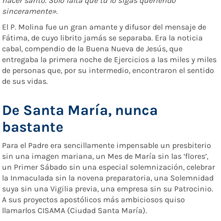
hacer santo. Solo falta que tú lo sigas queriendo
sinceramente».
El P. Molina fue un gran amante y difusor del mensaje de
Fátima, de cuyo librito jamás se separaba. Era la noticia
cabal, compendio de la Buena Nueva de Jesús, que
entregaba la primera noche de Ejercicios a las miles y miles
de personas que, por su intermedio, encontraron el sentido
de sus vidas.
De Santa María, nunca
bastante
Para el Padre era sencillamente impensable un presbiterio
sin una imagen mariana, un Mes de María sin las ‘flores’,
un Primer Sábado sin una especial solemnización, celebrar
la Inmaculada sin la novena preparatoria, una Solemnidad
suya sin una Vigilia previa, una empresa sin su Patrocinio.
A sus proyectos apostólicos más ambiciosos quiso
llamarlos CISAMA (Ciudad Santa María).