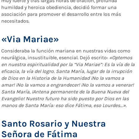
muy fuerte y tras largas horas de oración, profunda
humildad y heroica obediencia, decidió formar una
asociación para promover el desarrollo entre los más
necesitados.
«Via Mariae»
Consideraba la función mariana en nuestras vidas como
neurálgica, insustituible, esencial. Dejó escrito:
«Optemos
en nuestra espiritualidad por la “Via Mariae”: Es la vía de la
eficacia, la vía del logro. Santa María, lugar de la irrupción
de Dios en la Historia de la Humanidad ¡No la vamos a
amar! ¡No la vamos a engrandecer! ¡No la vamos a venerar!
Santa María, ¡Antena permanente de la Buena Nueva del
Evangelio! Nuestro futuro ha sido puesto por Dios en las
manos de Santa María: eso dice Fátima, eso Lourdes…».
Santo Rosario y Nuestra
Señora de Fátima