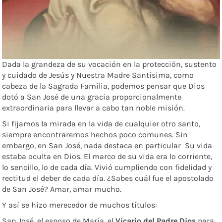
Dada la grandeza de su vocación en la protección, sustento
y cuidado de Jesús y Nuestra Madre Santísima, como
cabeza de la Sagrada Familia, podemos pensar que Dios
dotó a San José de una gracia proporcionalmente
extraordinaria para llevar a cabo tan noble misión.
Si fijamos la mirada en la vida de cualquier otro santo,
siempre encontraremos hechos poco comunes. Sin
embargo, en San José, nada destaca en particular Su vida
estaba oculta en Dios. El marco de su vida era lo corriente,
lo sencillo, lo de cada día. Vivió cumpliendo con fidelidad y
rectitud el deber de cada día. ¿Sabes cuál fue el apostolado
de San José? Amar, amar mucho.
Y así se hizo merecedor de muchos títulos:
San José, el esposo de María, el
Vicario del Padre Dios
para