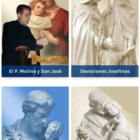
El P. Molina y San José
Devociones Josefinas