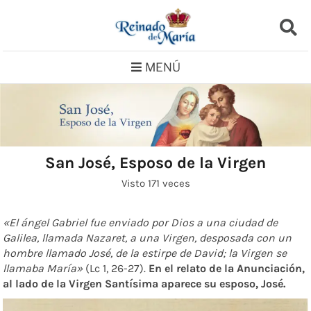
Saltar
al
contenido
MENÚ
San José, Esposo de la Virgen
Visto 171 veces
«El ángel Gabriel fue enviado por Dios a una ciudad de
Galilea, llamada Nazaret, a una Virgen, desposada con un
hombre llamado José, de la estirpe de David; la Virgen se
llamaba María»
(Lc 1, 26-27).
En el relato de la Anunciación,
al lado de la Virgen Santísima aparece su esposo, José.