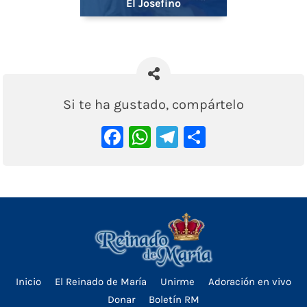
El Josefino
Si te ha gustado, compártelo
Facebook
WhatsApp
Telegram
Comparti
Inicio
El Reinado de María
Unirme
Adoración en vivo
Donar
Boletín RM