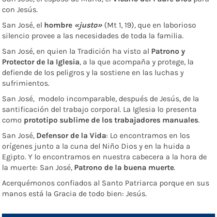
con Jesús.
San José, el
hombre
«justo»
(Mt 1, 19), que en laborioso
silencio provee a las necesidades de toda la familia.
San José, en quien la Tradición ha visto al
Patrono y
Protector de la Iglesia
, a la que acompaña y protege, la
defiende de los peligros y la sostiene en las luchas y
sufrimientos.
San José, modelo incomparable, después de Jesús, de la
santificación del trabajo corporal. La Iglesia lo presenta
como
prototipo sublime de los trabajadores manuales
.
San José,
Defensor de la Vida
: Lo encontramos en los
orígenes junto a la cuna del Niño Dios y en la huida a
Egipto. Y lo encontramos en nuestra cabecera a la hora de
la muerte: San José,
Patrono de la buena muerte
.
Acerquémonos confiados al Santo Patriarca porque en sus
manos está la Gracia de todo bien: Jesús.