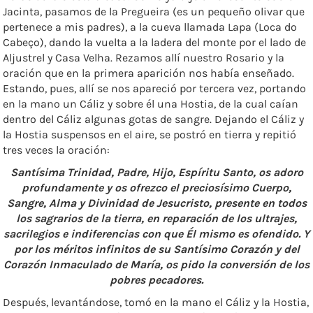
Jacinta, pasamos de la Pregueira (es un pequeño olivar que
pertenece a mis padres), a la cueva llamada Lapa (Loca do
Cabeço), dando la vuelta a la ladera del monte por el lado de
Aljustrel y Casa Velha. Rezamos allí nuestro Rosario y la
oración que en la primera aparición nos había enseñado.
Estando, pues, allí se nos apareció por tercera vez, portando
en la mano un Cáliz y sobre él una Hostia, de la cual caían
dentro del Cáliz algunas gotas de sangre. Dejando el Cáliz y
la Hostia suspensos en el aire, se postró en tierra y repitió
tres veces la oración:
Santísima Trinidad, Padre, Hijo, Espíritu Santo, os adoro
profundamente y os ofrezco el preciosísimo Cuerpo,
Sangre, Alma y Divinidad de Jesucristo, presente en todos
los sagrarios de la tierra, en reparación de los ultrajes,
sacrilegios e indiferencias con que Él mismo es ofendido. Y
por los méritos infinitos de su Santísimo Corazón y del
Corazón Inmaculado de María, os pido la conversión de los
pobres pecadores.
Después, levantándose, tomó en la mano el Cáliz y la Hostia,