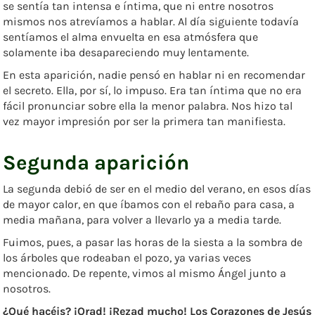
se sentía tan intensa e íntima, que ni entre nosotros
mismos nos atrevíamos a hablar. Al día siguiente todavía
sentíamos el alma envuelta en esa atmósfera que
solamente iba desapareciendo muy lentamente.
En esta aparición, nadie pensó en hablar ni en recomendar
el secreto. Ella, por sí, lo impuso. Era tan íntima que no era
fácil pronunciar sobre ella la menor palabra. Nos hizo tal
vez mayor impresión por ser la primera tan manifiesta.
Segunda aparición
La segunda debió de ser en el medio del verano, en esos días
de mayor calor, en que íbamos con el rebaño para casa, a
media mañana, para volver a llevarlo ya a media tarde.
Fuimos, pues, a pasar las horas de la siesta a la sombra de
los árboles que rodeaban el pozo, ya varias veces
mencionado. De repente, vimos al mismo Ángel junto a
nosotros.
¿Qué hacéis? ¡Orad! ¡Rezad mucho! Los Corazones de Jesús