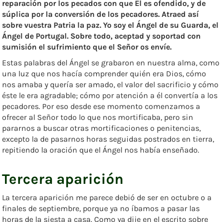
reparación por los pecados con que Él es ofendido, y de
súplica por la conversión de los pecadores. Atraed así
sobre vuestra Patria la paz. Yo soy el Ángel de su Guarda, el
Ángel de Portugal. Sobre todo, aceptad y soportad con
sumisión el sufrimiento que el Señor os envíe.
Estas palabras del Ángel se grabaron en nuestra alma, como
una luz que nos hacía comprender quién era Dios, cómo
nos amaba y quería ser amado, el valor del sacrificio y cómo
éste le era agradable; cómo por atención a él convertía a los
pecadores. Por eso desde ese momento comenzamos a
ofrecer al Señor todo lo que nos mortificaba, pero sin
pararnos a buscar otras mortificaciones o penitencias,
excepto la de pasarnos horas seguidas postrados en tierra,
repitiendo la oración que el Ángel nos había enseñado.
Tercera aparición
La tercera aparición me parece debió de ser en octubre o a
finales de septiembre, porque ya no íbamos a pasar las
horas de la siesta a casa. Como ya dije en el escrito sobre