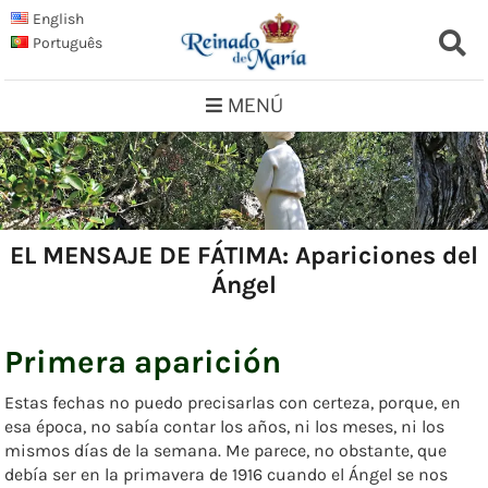
Saltar
English
al
Português
contenido
MENÚ
EL MENSAJE DE FÁTIMA: Apariciones del
Ángel
Primera aparición
Estas fechas no puedo precisarlas con certeza, porque, en
esa época, no sabía contar los años, ni los meses, ni los
mismos días de la semana. Me parece, no obstante, que
debía ser en la primavera de 1916 cuando el Ángel se nos