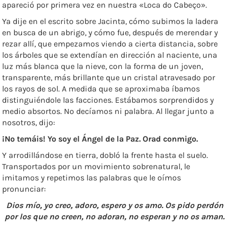
apareció por primera vez en nuestra «Loca do Cabeço».
Ya dije en el escrito sobre Jacinta, cómo subimos la ladera
en busca de un abrigo, y cómo fue, después de merendar y
rezar allí, que empezamos viendo a cierta distancia, sobre
los árboles que se extendían en dirección al naciente, una
luz más blanca que la nieve, con la forma de un joven,
transparente, más brillante que un cristal atravesado por
los rayos de sol. A medida que se aproximaba íbamos
distinguiéndole las facciones. Estábamos sorprendidos y
medio absortos. No decíamos ni palabra. Al llegar junto a
nosotros, dijo:
¡No temáis! Yo soy el Ángel de la Paz. Orad conmigo.
Y arrodillándose en tierra, dobló la frente hasta el suelo.
Transportados por un movimiento sobrenatural, le
imitamos y repetimos las palabras que le oímos
pronunciar:
Dios mío, yo creo, adoro, espero y os amo. Os pido perdón
por los que no creen, no adoran, no esperan y no os aman.