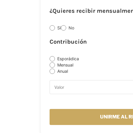
¿Quieres recibir mensualment
Sí
No
Contribución
Esporádica
Mensual
Anual
UNIRME AL R