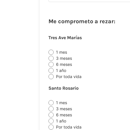
Me comprometo a rezar:
Tres Ave Marías
1 mes
3 meses
6 meses
1 año
Por toda vida
Santo Rosario
1 mes
3 meses
6 meses
1 año
Por toda vida