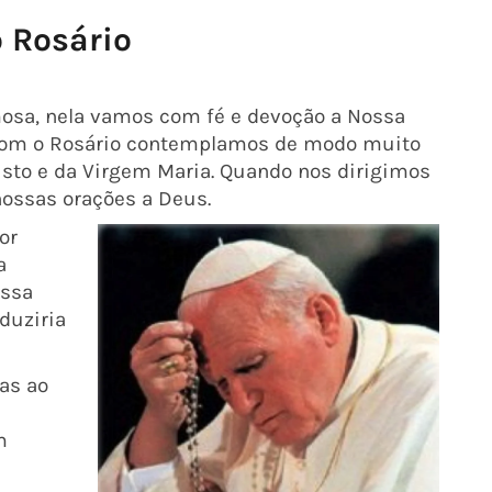
 Rosário
osa, nela vamos com fé e devoção a Nossa
. Com o Rosário contemplamos de modo muito
isto e da Virgem Maria. Quando nos dirigimos
nossas orações a Deus.
or
a
ossa
duziria
as ao
m