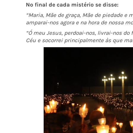
No final de cada mistério se disse:
“Maria, Mãe de graça, Mãe de piedade e m
amparai-nos agora e na hora de nossa m
“Ó meu Jesus, perdoai-nos, livrai-nos do f
Céu e socorrei principalmente às que ma