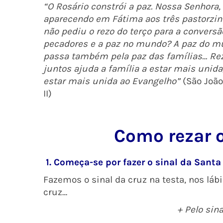
“O Rosário constrói a paz. Nossa Senhora,
aparecendo em Fátima aos três pastorzin
não pediu o rezo do terço para a conversã
pecadores e a paz no mundo? A paz do 
passa também pela paz das famílias… Re
juntos ajuda a família a estar mais unida
estar mais unida ao Evangelho”
(São João
II)
Como
rezar 
1. Começa-se por fazer o sinal da Santa
Fazemos o sinal da cruz na testa, nos láb
cruz…
+ Pelo sin