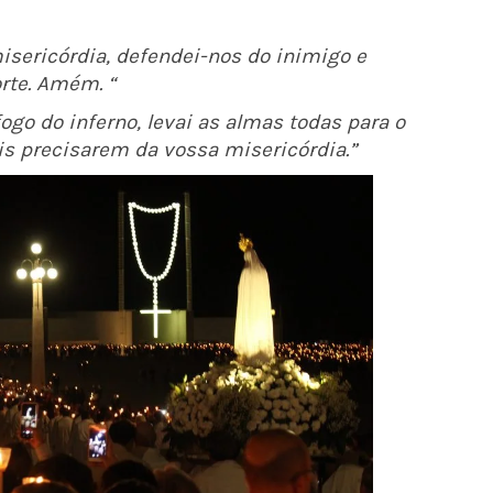
isericórdia, defendei-nos do inimigo e
orte. Amém.
“
ogo do inferno, levai as almas todas para o
is precisarem da vossa
misericórdia.”