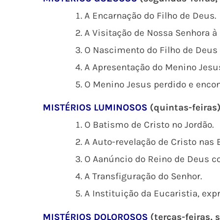
A Encarnação do Filho de Deus.
A Visitação de Nossa Senhora à 
O Nascimento do Filho de Deus 
A Apresentação do Menino Jesus
O Menino Jesus perdido e encon
MISTÉRIOS LUMINOSOS
(quintas-feiras
O Batismo de Cristo no Jordão.
A Auto-revelação de Cristo nas 
O Aanúncio do Reino de Deus c
A Transfiguração do Senhor.
A Instituição da Eucaristia, ex
MISTÉRIOS DOLOROSOS
(terças-feiras, 