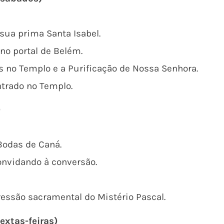
sua prima Santa Isabel.
no portal de Belém.
 no Templo e a Purificação de Nossa Senhora.
trado no Templo.
)
Bodas de Caná.
onvidando à conversão.
pressão sacramental do Mistério Pascal.
sextas-feiras)