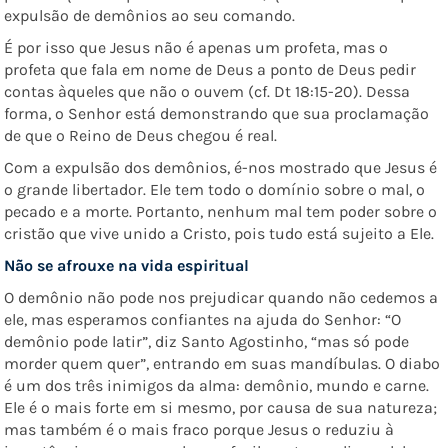
expulsão de demônios ao seu comando.
É por isso que Jesus não é apenas um profeta, mas o
profeta que fala em nome de Deus a ponto de Deus pedir
contas àqueles que não o ouvem (cf. Dt 18:15-20). Dessa
forma, o Senhor está demonstrando que sua proclamação
de que o Reino de Deus chegou é real.
Com a expulsão dos demônios, é-nos mostrado que Jesus é
o grande libertador. Ele tem todo o domínio sobre o mal, o
pecado e a morte. Portanto, nenhum mal tem poder sobre o
cristão que vive unido a Cristo, pois tudo está sujeito a Ele.
Não se afrouxe na vida espiritual
O demônio não pode nos prejudicar quando não cedemos a
ele, mas esperamos confiantes na ajuda do Senhor: “O
demônio pode latir”, diz Santo Agostinho, “mas só pode
morder quem quer”, entrando em suas mandíbulas. O diabo
é um dos três inimigos da alma: demônio, mundo e carne.
Ele é o mais forte em si mesmo, por causa de sua natureza;
mas também é o mais fraco porque Jesus o reduziu à