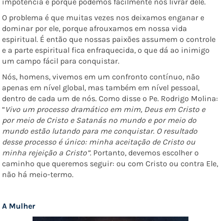
impotência e porque podemos facilmente nos livrar dele.
O problema é que muitas vezes nos deixamos enganar e
dominar por ele, porque afrouxamos em nossa vida
espiritual. É então que nossas paixões assumem o controle
e a parte espiritual fica enfraquecida, o que dá ao inimigo
um campo fácil para conquistar.
Nós, homens, vivemos em um confronto contínuo, não
apenas em nível global, mas também em nível pessoal,
dentro de cada um de nós. Como disse o Pe. Rodrigo Molina:
“
Vivo um processo dramático em mim, Deus em Cristo e
por meio de Cristo e Satanás no mundo e por meio do
mundo estão lutando para me conquistar. O resultado
desse processo é único: minha aceitação de Cristo ou
minha rejeição a Cristo”.
Portanto, devemos escolher o
caminho que queremos seguir: ou com Cristo ou contra Ele,
não há meio-termo.
A Mulher