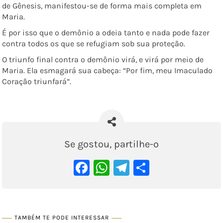
de Gênesis, manifestou-se de forma mais completa em
Maria.
É por isso que o demônio a odeia tanto e nada pode fazer
contra todos os que se refugiam sob sua proteção.
O triunfo final contra o demônio virá, e virá por meio de
Maria. Ela esmagará sua cabeça: “Por fim, meu Imaculado
Coração triunfará”.
Se gostou, partilhe-o
Facebook
WhatsApp
Telegram
Share
TAMBÉM TE PODE INTERESSAR