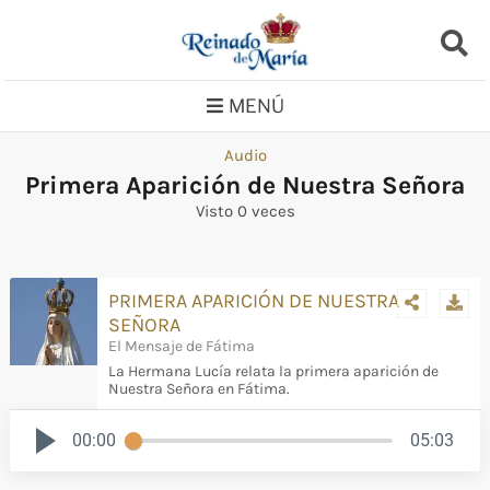
Saltar
al
contenido
MENÚ
Audio
Primera Aparición de Nuestra Señora
Visto 0 veces
PRIMERA APARICIÓN DE NUESTRA
SEÑORA
El Mensaje de Fátima
La Hermana Lucía relata la primera aparición de
Nuestra Señora en Fátima.
00:00
05:03