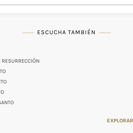
ESCUCHA TAMBIÉN
 RESURRECCIÓN
TO
NTO
TO
SANTO
EXPLORAR