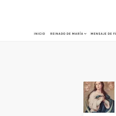
Saltar
al
contenido
INICIO
REINADO DE MARÍA
MENSAJE DE F