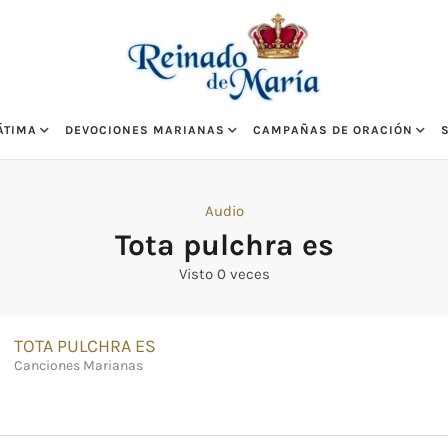
ÁTIMA
DEVOCIONES MARIANAS
CAMPAÑAS DE ORACIÓN
Audio
Tota pulchra es
Visto 0 veces
TOTA PULCHRA ES
Canciones Marianas