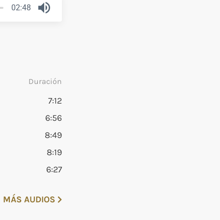
02:48
Duración
7:12
6:56
8:49
8:19
6:27
 MÁS AUDIOS