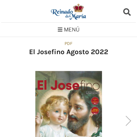
Saltar
al
contenido
MENÚ
PDF
El Josefino Agosto 2022