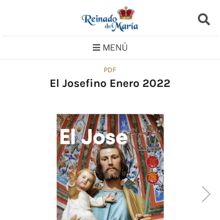
Saltar
al
contenido
MENÚ
PDF
El Josefino Enero 2022