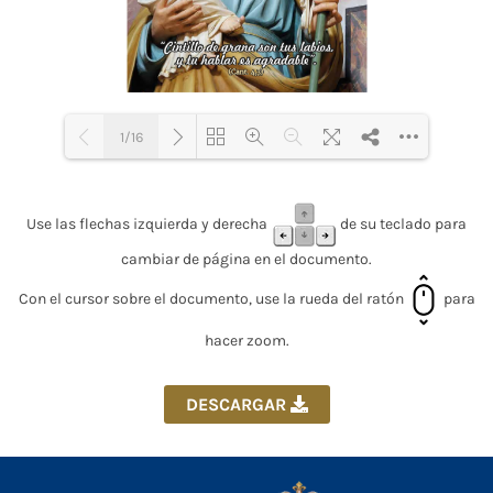
1/16
Loading PDF 40% ...
Use las flechas izquierda y derecha
de su teclado para
cambiar de página en el documento.
Con el cursor sobre el documento, use la rueda del ratón
para
hacer zoom.
DESCARGAR