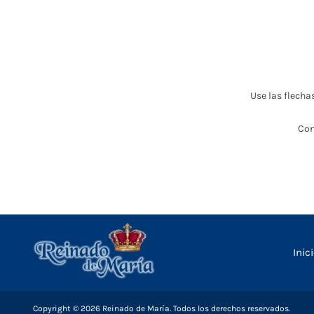
Use las flecha
Con
Inic
Copyright © 2026 Reinado de María. Todos los derechos reservados.