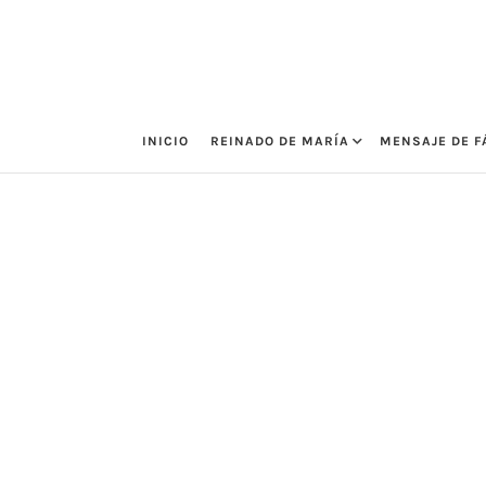
Saltar
al
contenido
INICIO
REINADO DE MARÍA
MENSAJE DE F