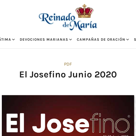
ÁTIMA
DEVOCIONES MARIANAS
CAMPAÑAS DE ORACIÓN
PDF
El Josefino Junio 2020