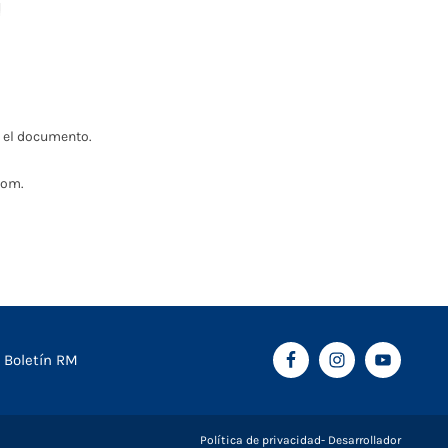
 el documento.
oom.
Boletín RM
Política de privacidad
Desarrollador