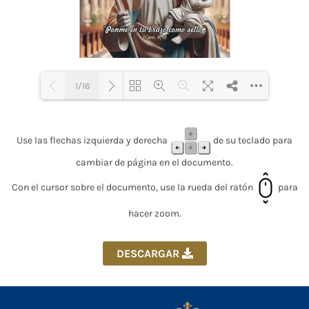
1/16
Loading PDF 53% ...
Use las flechas izquierda y derecha
de su teclado para
cambiar de página en el documento.
Con el cursor sobre el documento, use la rueda del ratón
para
hacer zoom.
DESCARGAR