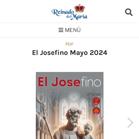
Saltar
al
contenido
MENÚ
PDF
El Josefino Mayo 2024