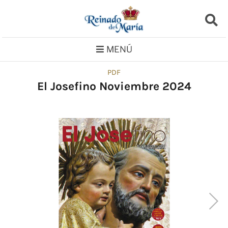
Saltar
al
contenido
MENÚ
PDF
El Josefino Noviembre 2024