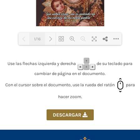
1/16
Loading PDF 40% ...
Use las flechas izquierda y derecha
de su teclado para
cambiar de página en el documento.
Con el cursor sobre el documento, use la rueda del ratón
para
hacer zoom.
DESCARGAR