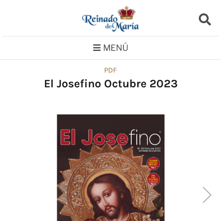
Saltar
al
contenido
MENÚ
PDF
El Josefino Octubre 2023