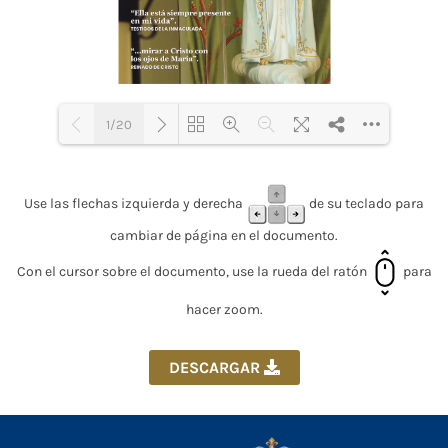
1/20
Loading PDF 18% ...
Use las flechas izquierda y derecha
de su teclado para
cambiar de página en el documento.
Con el cursor sobre el documento, use la rueda del ratón
para
hacer zoom.
DESCARGAR