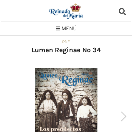
Saltar
al
contenido
MENÚ
PDF
Lumen Reginae No 34