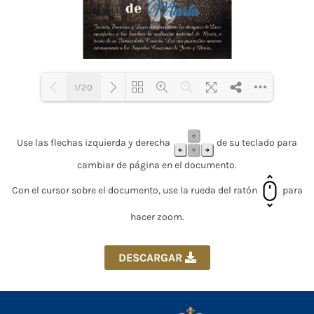
1/20
Loading PDF 30% ...
Use las flechas izquierda y derecha
de su teclado para
cambiar de página en el documento.
Con el cursor sobre el documento, use la rueda del ratón
para
hacer zoom.
DESCARGAR