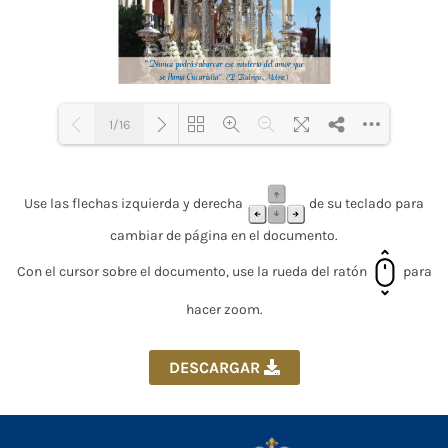
1/16
Loading PDF 31% ...
Use las flechas izquierda y derecha
de su teclado para
cambiar de página en el documento.
Con el cursor sobre el documento, use la rueda del ratón
para
hacer zoom.
DESCARGAR