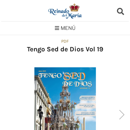
Saltar
al
contenido
MENÚ
PDF
Tengo Sed de Dios Vol 19