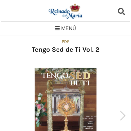
Saltar
al
contenido
MENÚ
PDF
Tengo Sed de Ti Vol. 2