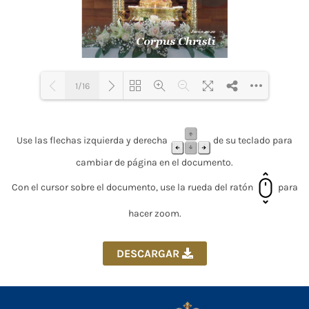
1/16
Loading PDF 40% ...
Use las flechas izquierda y derecha
de su teclado para
cambiar de página en el documento.
Con el cursor sobre el documento, use la rueda del ratón
para
hacer zoom.
DESCARGAR