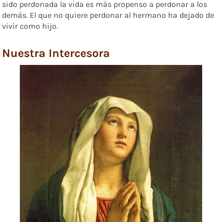
sido perdonada la vida es más propenso a perdonar a los
demás. El que no quiere perdonar al hermano ha dejado de
vivir como hijo.
Nuestra Intercesora