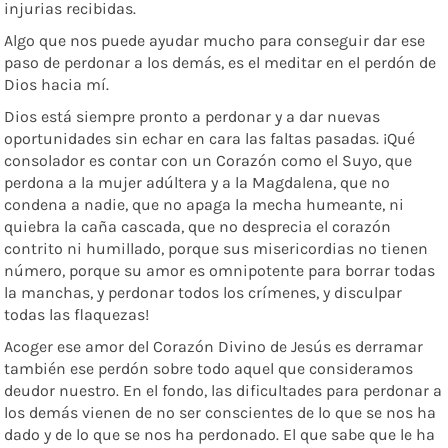
injurias recibidas.
Algo que nos puede ayudar mucho para conseguir dar ese
paso de perdonar a los demás, es el meditar en el perdón de
Dios hacia mí.
Dios está siempre pronto a perdonar y a dar nuevas
oportunidades sin echar en cara las faltas pasadas. ¡Qué
consolador es contar con un Corazón como el Suyo, que
perdona a la mujer adúltera y a la Magdalena, que no
condena a nadie, que no apaga la mecha humeante, ni
quiebra la caña cascada, que no desprecia el corazón
contrito ni humillado, porque sus misericordias no tienen
número, porque su amor es omnipotente para borrar todas
la manchas, y perdonar todos los crímenes, y disculpar
todas las flaquezas!
Acoger ese amor del Corazón Divino de Jesús es derramar
también ese perdón sobre todo aquel que consideramos
deudor nuestro. En el fondo, las dificultades para perdonar a
los demás vienen de no ser conscientes de lo que se nos ha
dado y de lo que se nos ha perdonado. El que sabe que le ha