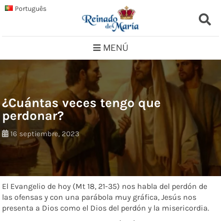
Saltar
Português
al
contenido
MENÚ
¿Cuántas veces tengo que
perdonar?
16 septiembre, 2023
El Evangelio de hoy (Mt 18, 21-35) nos habla del perdón de
las ofensas y con una parábola muy gráfica, Jesús nos
presenta a Dios como el Dios del perdón y la misericordia.