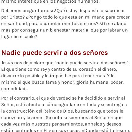
mismo interés que en los negocios humanos!
Debemos preguntarnos: ¿Qué estoy dispuesto a sacrificar
por Cristo? ¿Pongo todo lo que está en mi mano para crecer
en santidad, para acumular méritos eternos? ¿O me afano
más por conseguir un bienestar material que por labrar un
lugar en el cielo?
N
adie puede servir a dos
señores
Jesús nos deja claro que “nadie puede servir a dos señores”.
El que tiene como rey y centro de su corazón el dinero,
discurre lo posible y lo imposible para tener más. Y lo
mismo el que busca fama y honor, gloria humana, poder,
comodidad…
Por el contrario, el que de verdad se ha decidido a servir al
Señor, está atento a cómo agradarle en todo y se entrega a
la construcción del Reino de Dios, buscando que todos le
conozcan y le amen. Se nota si servimos al Señor en que
cada vez más nuestros pensamientos, anhelos y deseos
están centrados en Él y en sus cosas. «Donde está tu tesoro,