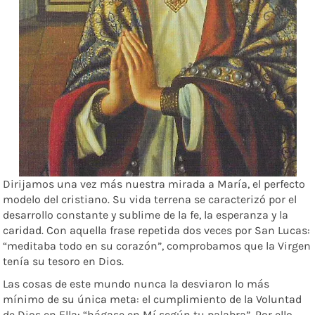
Dirijamos una vez más nuestra mirada a María, el perfecto
modelo del cristiano. Su vida terrena se caracterizó por el
desarrollo constante y sublime de la fe, la esperanza y la
caridad. Con aquella frase repetida dos veces por San Lucas:
“meditaba todo en su corazón”, comprobamos que la Virgen
tenía su tesoro en Dios.
Las cosas de este mundo nunca la desviaron lo más
mínimo de su única meta: el cumplimiento de la Voluntad
de Dios en Ella: “hágase en Mí según tu palabra”. Por ello,