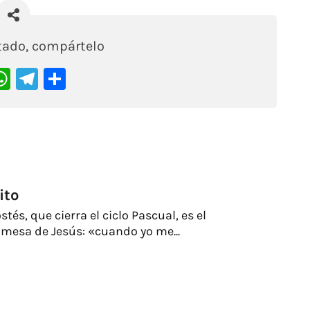
stado, compártelo
acebook
WhatsApp
Telegram
Compartir
ito
és, que cierra el ciclo Pascual, es el
mesa de Jesús: «cuando yo me...