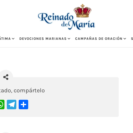
ÁTIMA
DEVOCIONES MARIANAS
CAMPAÑAS DE ORACIÓN
stado, compártelo
acebook
WhatsApp
Telegram
Compartir