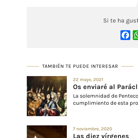
Si te ha gu
F
TAMBIÉN TE PUEDE INTERESAR
22 mayo, 2021
Os enviaré al Parácl
La solemnidad de Pentecost
cumplimiento de esta pro
7 noviembre, 2020
Las diez vírgenes