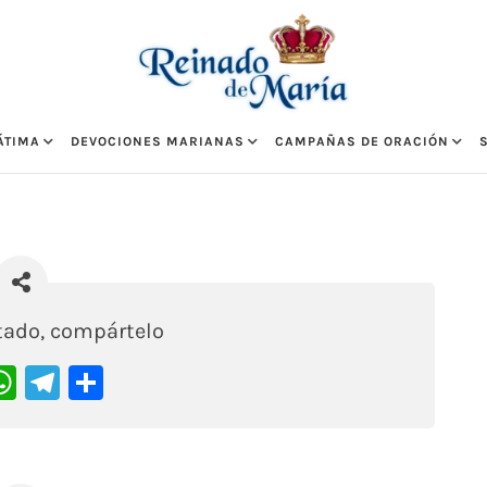
ÁTIMA
DEVOCIONES MARIANAS
CAMPAÑAS DE ORACIÓN
stado, compártelo
acebook
WhatsApp
Telegram
Compartir