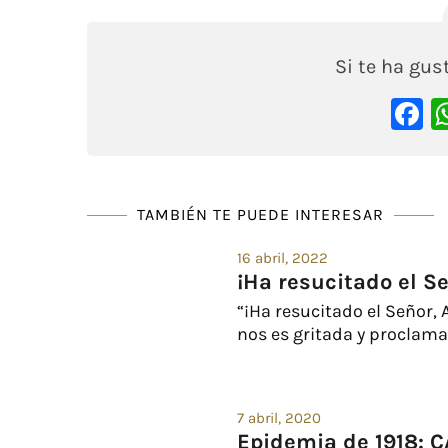
Si te ha gu
F
TAMBIÉN TE PUEDE INTERESAR
16 abril, 2022
¡Ha resucitado el Se
“¡Ha resucitado el Señor, A
nos es gritada y proclamad
7 abril, 2020
Epidemia de 1918: 