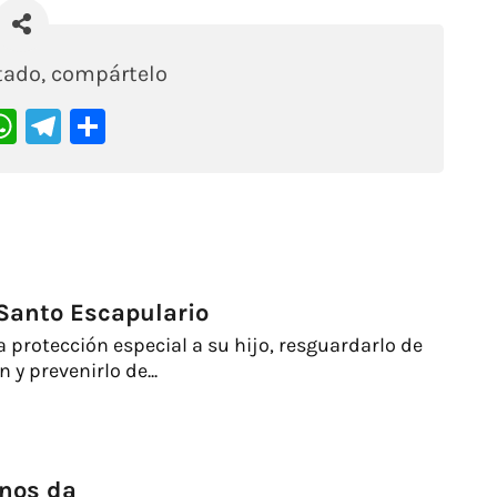
stado, compártelo
acebook
WhatsApp
Telegram
Compartir
 Santo Escapulario
protección especial a su hijo, resguardarlo de
 y prevenirlo de...
 nos da