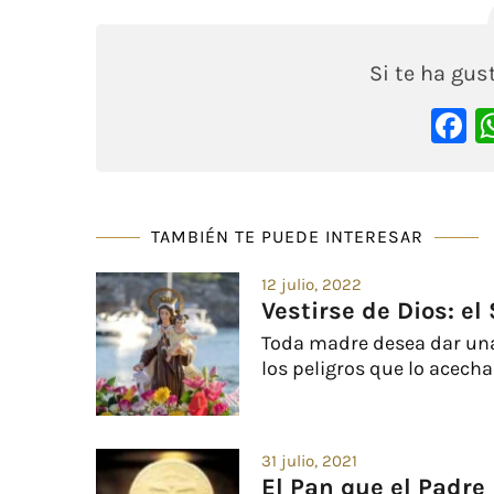
Si te ha gu
F
TAMBIÉN TE PUEDE INTERESAR
12 julio, 2022
Vestirse de Dios: el
Toda madre desea dar una 
los peligros que lo acechan
31 julio, 2021
El Pan que el Padre