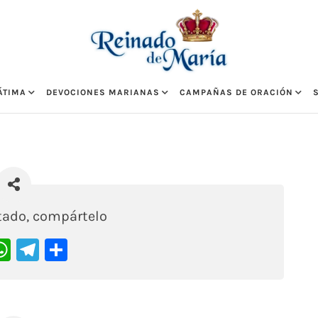
ÁTIMA
DEVOCIONES MARIANAS
CAMPAÑAS DE ORACIÓN
stado, compártelo
acebook
WhatsApp
Telegram
Compartir