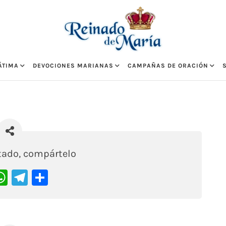
ÁTIMA
DEVOCIONES MARIANAS
CAMPAÑAS DE ORACIÓN
stado, compártelo
acebook
WhatsApp
Telegram
Compartir