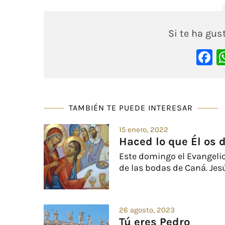
Si te ha gu
F
TAMBIÉN TE PUEDE INTERESAR
15 enero, 2022
Haced lo que Él os 
Este domingo el Evangelio 
de las bodas de Caná. Jesús
26 agosto, 2023
Tú eres Pedro