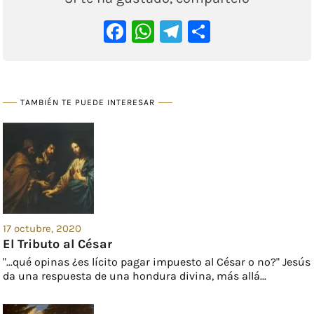
Facebook
WhatsApp
Telegram
Comparti
TAMBIÉN TE PUEDE INTERESAR
17 octubre, 2020
El Tributo al César
"...qué opinas ¿es lícito pagar impuesto al César o no?" Jesús
da una respuesta de una hondura divina, más allá...