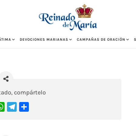
ÁTIMA
DEVOCIONES MARIANAS
CAMPAÑAS DE ORACIÓN
stado, compártelo
acebook
WhatsApp
Telegram
Compartir