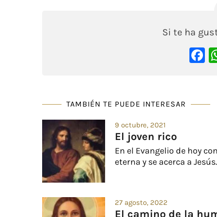
Si te ha gu
F
TAMBIÉN TE PUEDE INTERESAR
9 octubre, 2021
El joven rico
En el Evangelio de hoy co
eterna y se acerca a Jesús..
27 agosto, 2022
El camino de la hu