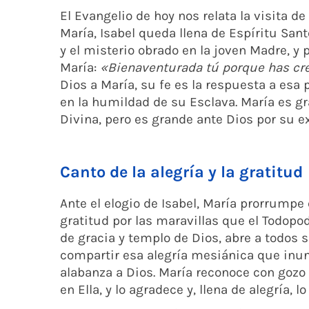
El Evangelio de hoy nos relata la visita de
María, Isabel queda llena de Espíritu San
y el misterio obrado en la joven Madre, y 
María:
«Bienaventurada tú porque has cr
Dios a María, su fe es la respuesta a esa
en la humildad de su Esclava. María es g
Divina, pero es grande ante Dios por su e
Canto de la alegría y la gratitud
Ante el elogio de Isabel, María prorrumpe e
gratitud por las maravillas que el Todopod
de gracia y templo de Dios, abre a todos s
compartir esa alegría mesiánica que inu
alabanza a Dios. María reconoce con gozo
en Ella, y lo agradece y, llena de alegría, l