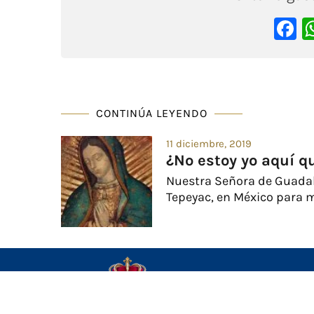
F
CONTINÚA LEYENDO
11 diciembre, 2019
¿No estoy yo aquí q
Nuestra Señora de Guadalu
Tepeyac, en México para m
Inic