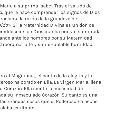
 María a su prima Isabel. Tras el saludo de
to, que le hace comprender los signos de Dios
proclama la razón de la grandeza de
eído».
Si la Maternidad Divina es un don de
 predilección de Dios que ha puesto su mirada
rande ante los hombres por su Maternidad
xtraordinaria fe y su inigualable humildad.
n el Magníficat, el canto de la alegría y la
eroso ha obrado en Ella. La Virgen María, llena
u Corazón. Ella siente la necesidad de
nda su Inmaculado Corazón. Su canto es una
 las grandes cosas que el Poderoso ha hecho
o alaba exultante.