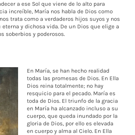
ecer a ese Sol que viene de lo alto para
cia increíble, María nos habla de Dios como
y nos trata como a verdaderos hijos suyos y nos
u eterna y dichosa vida. De un Dios que elige a
os soberbios y poderosos.
En María, se han hecho realidad
todas las promesas de Dios. En Ella
Dios reina totalmente; no hay
resquicio para el pecado. María es
toda de Dios. El triunfo de la gracia
en María ha alcanzado incluso a su
cuerpo, que queda inundado por la
gloria de Dios, por ello es elevada
en cuerpo y alma al Cielo. En Ella