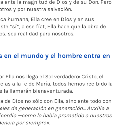
ña ante la magnitud de Dios y de su Don. Pero
tros y por nuestra salvación.
gica humana, Ella cree en Dios y en sus
te “sí”, a ese fíat, Ella hace que la obra de
os, sea realidad para nosotros.
ios en el mundo y el hombre entra en
 Ella nos llega el Sol verdadero: Cristo, el
ias a la fe de María, todos hemos recibido la
os la llamarán bienaventurada.
 de Dios no sólo con Ella, sino ante todo con
ieles de generación en generación… Auxilia a
ericordia —como lo había prometido a nuestros
dencia por siempre».