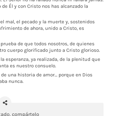
 de Él y con Cristo nos has alcanzado la
l mal, el pecado y la muerte y, sostenidos
frimiento de ahora, unido a Cristo, es
s prueba de que todos nosotros, de quienes
o cuerpo glorificado junto a Cristo glorioso.
la esperanza, ya realizada, de la plenitud que
unta es nuestro consuelo.
z de una historia de amor… porque en Dios
aba nunca.
stado, compártelo