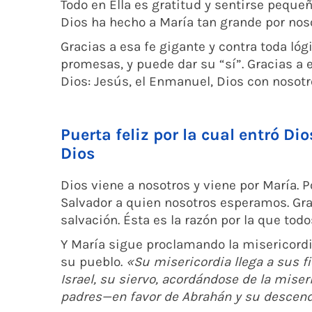
Todo en Ella es gratitud y sentirse peque
Dios ha hecho a María tan grande por noso
Gracias a esa fe gigante y contra toda ló
promesas, y puede dar su “sí”. Gracias a es
Dios: Jesús, el Enmanuel, Dios con nosotr
Puerta feliz por la cual entró D
Dios
Dios viene a nosotros y viene por María. Por
Salvador a quien nosotros esperamos. Grac
salvación. Ésta es la razón por la que tod
Y María sigue proclamando la misericordia
su pueblo.
«Su misericordia llega a sus f
Israel, su siervo, acordándose de la mis
padres—en favor de Abrahán y su descen