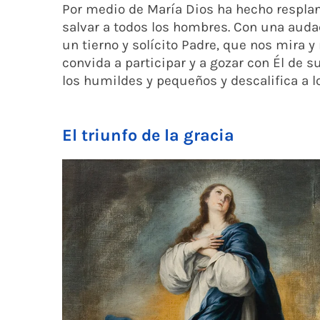
Por medio de María Dios ha hecho respland
salvar a todos los hombres. Con una auda
un tierno y solícito Padre, que nos mira 
convida a participar y a gozar con Él de s
los humildes y pequeños y descalifica a l
El triunfo de la gracia