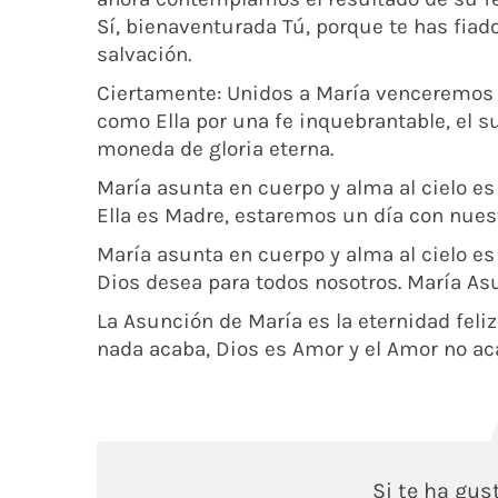
Sí, bienaventurada Tú, porque te has fiado
salvación.
Ciertamente: Unidos a María venceremos e
como Ella por una fe inquebrantable, el su
moneda de gloria eterna.
María asunta en cuerpo y alma al cielo e
Ella es Madre, estaremos un día con nuestr
María asunta en cuerpo y alma al cielo es 
Dios desea para todos nosotros. María As
La Asunción de María es la eternidad feli
nada acaba, Dios es Amor y el Amor no ac
Si te ha gu