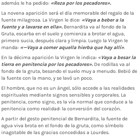
además le ha pedido:
«Reza por los pecadores».
La novena aparición será el día memorable del regalo de la
fuente milagrosa. La Virgen le dice:
«Vaya a beber a la
fuente y a lavarse en ella».
Bernardita va al fondo de la
Gruta, escarba en el suelo y comienza a brotar el agua,
primero sucia, después clara y limpia. Luego la Virgen le
manda:
«—Vaya a comer aquella hierba que hay allí»
.
En la décima aparición la Virgen le indica: «
Vaya a besar la
tierra en penitencia por los pecadores».
De rodillas va al
fondo de la gruta, besando el suelo muy a menudo. Bebió de
la fuente con la mano, y se lavó un poco.
El hombre, que no es un ángel, sólo accede a las realidades
espirituales mediante signos sensibles y corporales. La
penitencia, como signo, es la vía normal que conduce a la
penitencia como realidad: la conversión del corazón.
A partir del gesto penitencial de Bernardita, la fuente de
agua viva brota en el fondo de la gruta, como símbolo
inagotable de las gracias concedidas a Lourdes.