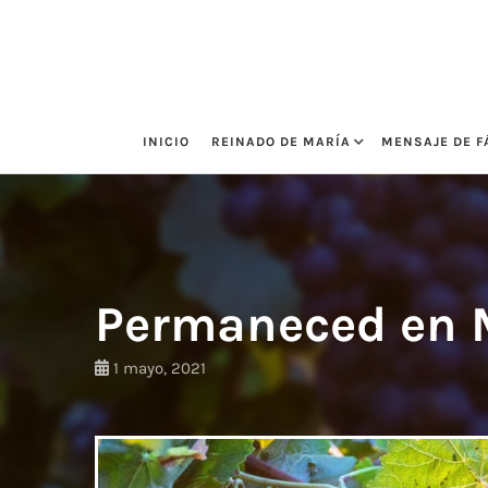
Saltar
al
contenido
INICIO
REINADO DE MARÍA
MENSAJE DE F
Permaneced en 
1 mayo, 2021