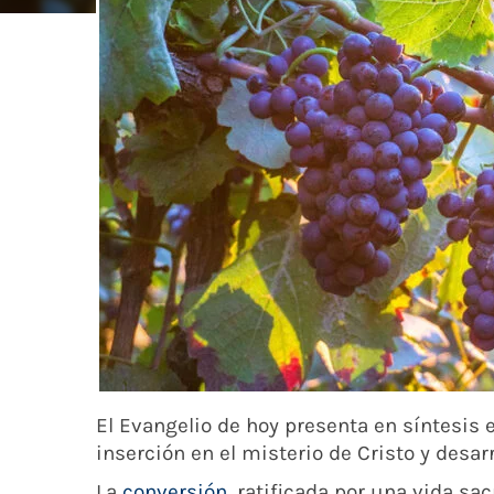
El Evangelio de hoy presenta en síntesis el
inserción en el misterio de Cristo y desarr
La
conversión
, ratificada por una vida sa