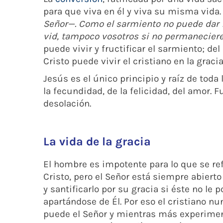
para que viva en él y viva su misma vida
Señor—. Como el sarmiento no puede dar 
vid, tampoco vosotros si no permanecierei
puede vivir y fructificar el sarmiento; 
Cristo puede vivir el cristiano en la graci
Jesús es el único principio y raíz de toda la
la fecundidad, de la felicidad, del amor. 
desolación.
La vida de la gracia
El hombre es impotente para lo que se refi
Cristo, pero el Señor está siempre abier
y santificarlo por su gracia si éste no le
apartándose de Él. Por eso el cristiano nu
puede el Señor y mientras más experimen