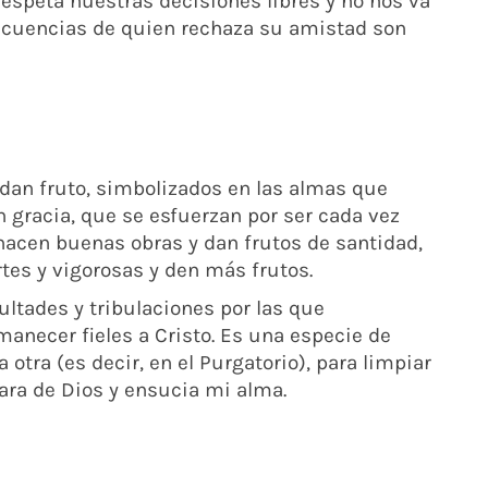
 respeta nuestras decisiones libres y no nos va
secuencias de quien rechaza su amistad son
 dan fruto, simbolizados en las almas que
 gracia, que se esfuerzan por ser cada vez
 hacen buenas obras y dan frutos de santidad,
es y vigorosas y den más frutos.
ultades y tribulaciones por las que
necer fieles a Cristo. Es una especie de
a otra (es decir, en el Purgatorio), para limpiar
ara de Dios y ensucia mi alma.