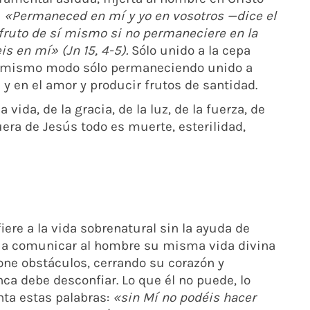
.
«Permaneced en mí y yo en vosotros —dice el
fruto de sí mismo si no permaneciere en la
s en mí» (Jn 15, 4-5).
Sólo unido a la cepa
del mismo modo sólo permaneciendo unido a
a y en el amor y producir frutos de santidad.
 vida, de la gracia, de la luz, de la fuerza, de
Fuera de Jesús todo es muerte, esterilidad,
ere a la vida sobrenatural sin la ayuda de
to a comunicar al hombre su misma vida divina
 pone obstáculos, cerrando su corazón y
nca debe desconfiar. Lo que él no puede, lo
ta estas palabras:
«sin Mí no podéis hacer