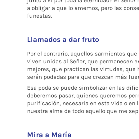
junto a Él por toda la eternidad? El Señor
a obligar a que lo amemos, pero las con
funestas.
Llamados a dar fruto
Por el contrario, aquellos sarmientos que
viven unidas al Señor, que permanecen en
mejores, que practican las virtudes, que
serán podadas para que crezcan más fuert
Esa poda se puede simbolizar en las dific
deberemos pasar, quienes queremos perma
purificación, necesaria en esta vida o en l
nuestra alma de todo aquello que me sep
Mira a María