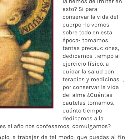
la hemos de imitar en
esto? Si para
conservar la vida del
cuerpo -lo vemos
sobre todo en esta
época- tomamos
tantas precauciones,
dedicamos tiempo al
ejercicio físico, a
cuidar la salud con
terapias y medicinas…,
por conservar la vida
del alma ¿Cuántas
cautelas tomamos,
cuánto tiempo
dedicamos a la
veces al año nos confesamos, comulgamos?
plo, a trabajar de tal modo, que puedas al fin