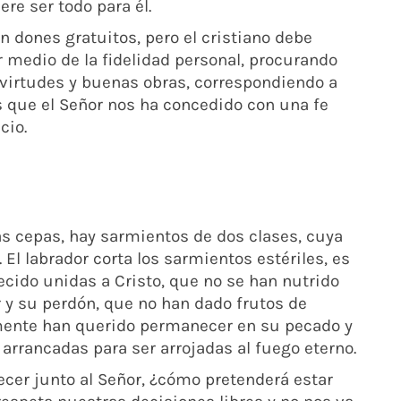
re ser todo para él.
n dones gratuitos, pero el cristiano debe
 medio de la fidelidad personal, procurando
virtudes y buenas obras, correspondiendo a
s que el Señor nos ha concedido con una fe
cio.
as cepas, hay sarmientos de dos clases, cuya
. El labrador corta los sarmientos estériles, es
cido unidas a Cristo, que no se han nutrido
 y su perdón, que no han dado frutos de
mente han querido permanecer en su pecado y
 arrancadas para ser arrojadas al fuego eterno.
cer junto al Señor, ¿cómo pretenderá estar