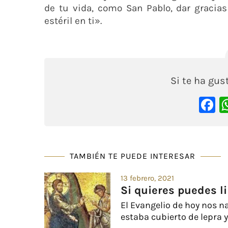
de tu vida, como San Pablo, dar gracia
estéril en ti».
Si te ha gu
F
TAMBIÉN TE PUEDE INTERESAR
13 febrero, 2021
Si quieres puedes 
El Evangelio de hoy nos 
estaba cubierto de lepra y 