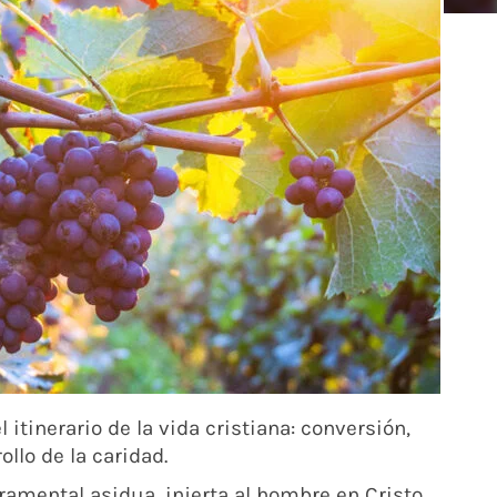
 itinerario de la vida cristiana: conversión,
ollo de la caridad.
cramental asidua, injerta al hombre en Cristo