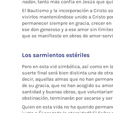
nada»
, tanto más confía en Jesús que quie
El Bautismo y la incorporación a Cristo so
vivirlos manteniéndose unido a Cristo por
permanecer siempre en gracia, crecer en 
ese don generoso y a ese amor sin límite
que se manifieste en obras de amor-servi
Los sarmientos estériles
Pero en esta vid simbólica, así como en l
suerte final será bien distinta una de otra
decir, aquellas almas que no han permane
de su gracia, que no han acogido su amor
santidad y buenas obras, que voluntaria
obstinación, terminarán por secarse y ser
Quien en esta vida no ha querido permane