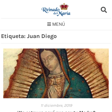
Saltar
al
contenido
MENÚ
Etiqueta:
Juan Diego
11 diciembre, 2019