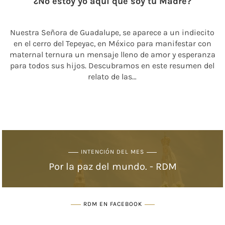
¿No estoy yo aquí que soy tu Madre?
Nuestra Señora de Guadalupe, se aparece a un indiecito
en el cerro del Tepeyac, en México para manifestar con
maternal ternura un mensaje lleno de amor y esperanza
para todos sus hijos. Descubramos en este resumen del
relato de las…
INTENCIÓN DEL MES
Por la paz del mundo. - RDM
RDM EN FACEBOOK