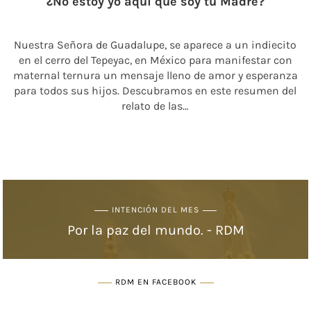
¿No estoy yo aquí que soy tu Madre?
Nuestra Señora de Guadalupe, se aparece a un indiecito
en el cerro del Tepeyac, en México para manifestar con
maternal ternura un mensaje lleno de amor y esperanza
para todos sus hijos. Descubramos en este resumen del
relato de las…
INTENCIÓN DEL MES
Por la paz del mundo. - RDM
RDM EN FACEBOOK