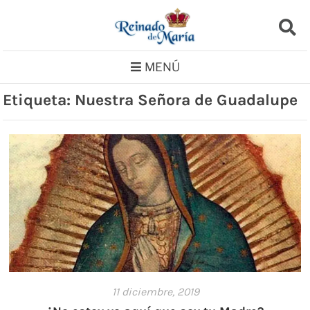
Saltar
al
contenido
MENÚ
Etiqueta:
Nuestra Señora de Guadalupe
11 diciembre, 2019