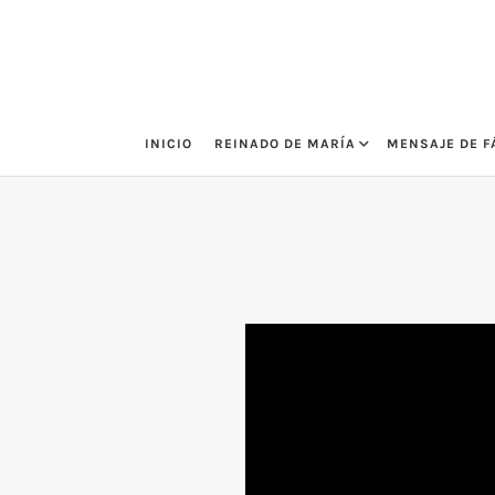
Saltar
al
contenido
INICIO
REINADO DE MARÍA
MENSAJE DE F