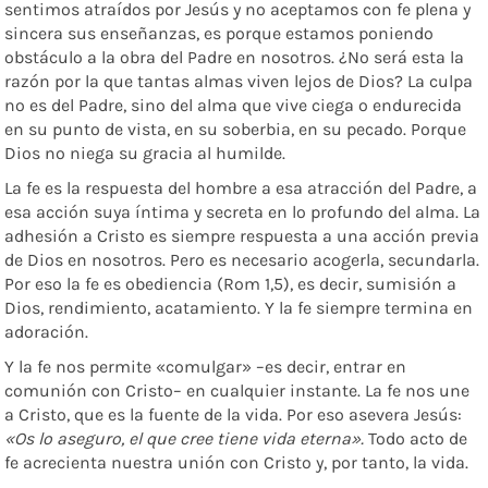
sentimos atraídos por Jesús y no aceptamos con fe plena y
sincera sus enseñanzas, es porque estamos poniendo
obstáculo a la obra del Padre en nosotros. ¿No será esta la
razón por la que tantas almas viven lejos de Dios? La culpa
no es del Padre, sino del alma que vive ciega o endurecida
en su punto de vista, en su soberbia, en su pecado. Porque
Dios no niega su gracia al humilde.
La fe es la respuesta del hombre a esa atracción del Padre, a
esa acción suya íntima y secreta en lo profundo del alma. La
adhesión a Cristo es siempre respuesta a una acción previa
de Dios en nosotros. Pero es necesario acogerla, secundarla.
Por eso la fe es obediencia (Rom 1,5), es decir, sumisión a
Dios, rendimiento, acatamiento. Y la fe siempre termina en
adoración.
Y la fe nos permite «comulgar» –es decir, entrar en
comunión con Cristo– en cualquier instante. La fe nos une
a Cristo, que es la fuente de la vida. Por eso asevera Jesús:
«Os lo aseguro, el que cree tiene vida eterna».
Todo acto de
fe acrecienta nuestra unión con Cristo y, por tanto, la vida.