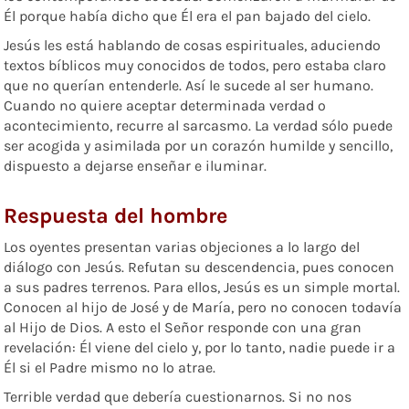
Él porque había dicho que Él era el pan bajado del cielo.
Jesús les está hablando de cosas espirituales, aduciendo
textos bíblicos muy conocidos de todos, pero estaba claro
que no querían entenderle. Así le sucede al ser humano.
Cuando no quiere aceptar determinada verdad o
acontecimiento, recurre al sarcasmo. La verdad sólo puede
ser acogida y asimilada por un corazón humilde y sencillo,
dispuesto a dejarse enseñar e iluminar.
Respuesta del hombre
Los oyentes presentan varias objeciones a lo largo del
diálogo con Jesús. Refutan su descendencia, pues conocen
a sus padres terrenos. Para ellos, Jesús es un simple mortal.
Conocen al hijo de José y de María, pero no conocen todavía
al Hijo de Dios. A esto el Señor responde con una gran
revelación: Él viene del cielo y, por lo tanto, nadie puede ir a
Él si el Padre mismo no lo atrae.
Terrible verdad que debería cuestionarnos. Si no nos