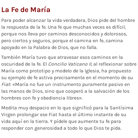
La Fe de María
Para poder alcanzar la vida verdadera, Dios pide del hombre
la respuesta de la fe. Una fe que muchas veces es difícil,
porque nos lleva por caminos desconocidos y dolorosos,
pero ciertos y seguros, porque el camina en fe, camina
apoyado en la Palabra de Dios, que no falla.
También María tuvo que atravesar esos caminos en la
oscuridad de la fe. El
Concilio Vaticano II
, al reflexionar sobre
María como prototipo y modelo de la Iglesia, ha propuesto
su ejemplo de fe activa precisamente en el momento de su
Fiat
: «María no fue un instrumento puramente pasivo en
las manos de Dios, sino que cooperó a la salvación de los
hombres con fe y obediencia libres».
Medita muy despacio en lo que significó para la Santísima
Virgen prolongar ese Fiat hasta el último instante de su
vida aquí en la tierra. Y pídele que aumente tu fe para
responder con generosidad a todo lo que Dios te pida.