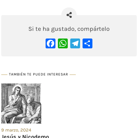
Si te ha gustado, compártelo
Facebook
WhatsApp
Telegram
Comparti
TAMBIÉN TE PUEDE INTERESAR
9 marzo, 2024
Jesús y Nicodemo