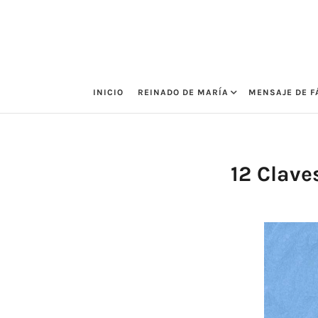
Saltar
al
contenido
INICIO
REINADO DE MARÍA
MENSAJE DE F
12 Clave