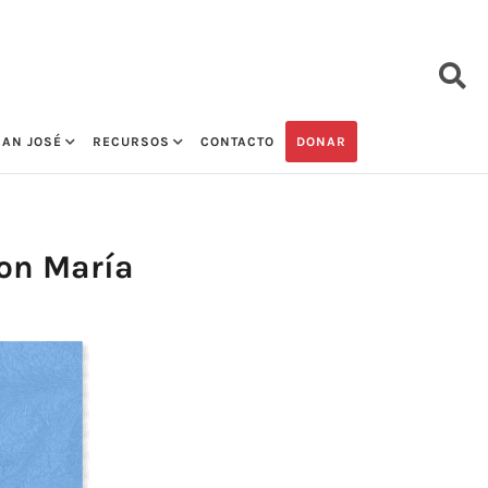
SAN JOSÉ
RECURSOS
CONTACTO
DONAR
con María