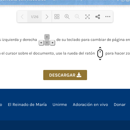
1/26
Loading PDF 59% ...
s izquierda y derecha
de su teclado para cambiar de página en
 el cursor sobre el documento, use la rueda del ratón
para hacer z
DESCARGAR
io
El Reinado de María
Unirme
Adoración en vivo
Donar