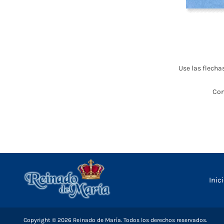
Use las flecha
Con
Inic
Copyright © 2026 Reinado de María. Todos los derechos reservados.