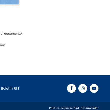
 el documento.
oom.
Boletín RM
Política de privacidad
Desarrollador