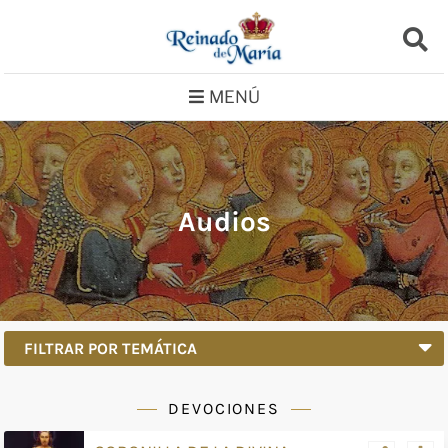
Saltar
al
contenido
MENÚ
Audios
FILTRAR POR TEMÁTICA
DEVOCIONES