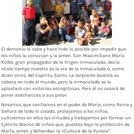
El demonio lo sabe y hace todo lo posible por impedir que
los niños la conozcan y la amen. San Maximiliano María
Kolbe, gran propagador de la Virgen Inmaculada, decía:
«Este tiempo nuestro es la era de la Inmaculada o, como
dicen otros, del Espíritu Santo. La serpiente levanta su
cabeza en todo el mundo, pero la Inmaculada se la
aplastará con victorias estrepitosas. Pero él no cesará de
poner asechanzas a sus pies».
Nosotros, que confiamos en el poder de María, como Reina y
Señora de todo lo creado, protejamos a los niños,
cultivemos en ellos las virtudes y trabajemos por formar un
Ejército Blanco de niños que, puestos bajo la protección de
María, amen y defiendan la «Cultura de la Pureza”.