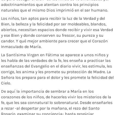
adoctrinamientos que atentan contra los principios
naturales que el mismo Dios imprimió en el ser humano.
Los niños, tan aptos para recibir la luz de la Verdad y del
Bien, la belleza y la felicidad por ser moldeables, blandos,
abiertos, necesitan espacios donde recibir y vivir esa Verdad
y ese Bien y donde conserven su frescor, su pureza y su
candor. Y qué mejor ambiente para crecer que el Corazón
Inmaculado de María.
La Santísima Virgen en Fátima se aparece a unos niños y
les habla de las verdades de la fe, les enseña a practicar las
enseñanzas del Evangelio en el diario vivir, les estimula, les
corrige, les anima y les promete su protección de Madre. La
Señora los prepara para el dolor y les promete la felicidad del
Cielo.
De aquí la importancia de sembrar a María en los
corazones de los niños, de hacerles vivir los misterios de la
fe, que les sea connatural lo sobrenatural. Desde enseñarles
a rezar -al despertar por la mañana, el rezo del Santo
Rosario, examinar su conciencia- hasta propiciar