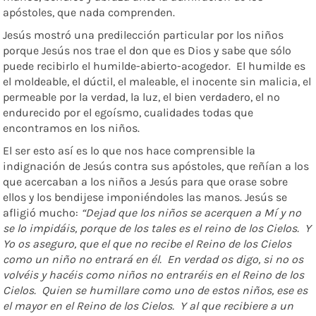
apóstoles, que nada comprenden.
Jesús mostró una predilección particular por los niños
porque Jesús nos trae el don que es Dios y sabe que sólo
puede recibirlo el humilde-abierto-acogedor. El humilde es
el moldeable, el dúctil, el maleable, el inocente sin malicia, el
permeable por la verdad, la luz, el bien verdadero, el no
endurecido por el egoísmo, cualidades todas que
encontramos en los niños.
El ser esto así es lo que nos hace comprensible la
indignación de Jesús contra sus apóstoles, que reñían a los
que acercaban a los niños a Jesús para que orase sobre
ellos y los bendijese imponiéndoles las manos. Jesús se
afligió mucho:
“Dejad que los niños se acerquen a Mí y no
se lo impidáis, porque de los tales es el reino de los Cielos. Y
Yo os aseguro, que el que no recibe el Reino de los Cielos
como un niño no entrará en él. En verdad os digo, si no os
volvéis y hacéis como niños no entraréis en el Reino de los
Cielos. Quien se humillare como uno de estos niños, ese es
el mayor en el Reino de los Cielos. Y al que recibiere a un