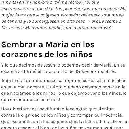
niño tal en mi nombre a mí me recibe; y al que
escandalizare a uno de estos pequeñuelos, que creen en Mí,
mejor fuera que le colgasen alrededor del cuello una muela
de tahona y lo sumergiesen en alta mar. Y el que recibe a
Mí, no es a Mí a quien recibe, sino a quien me envió
”.
Sembrar a María en los
corazones de los niños
Y lo que decimos de Jesús lo podemos decir de María. En su
escuela se formó el corazoncito del Dios-con-nosotros.
Todo lo que un niño recibe se imprime como sello indeleble
en su alma inocente. ¡Cuánto cuidado debemos poner en lo
que hablamos a los niños, lo que dejamos ver a los niños, lo
que enseñamos a los niños!
Hoy abiertamente se difunden ideologías que atentan
contra la dignidad de los niños y corrompen su inocencia.
Que escandalizan a los pequeñuelos. La libertad -que Dios la
da para escoger el bien- de los niños se ve amenazada por