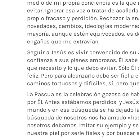
medio de mi propia conciencia es la que 
evitar. Ignorar esa voz o tratar de acallarl
propio fracaso y perdición. Rechazar la en
novedades, cambios, ideologías modernas
mayoría, aunque estén equivocados, es de
engaños que me extravían.
Seguir a Jesús es vivir convencido de s
confianza a sus planes amorosos. Él sabe
que necesito y lo que debo evitar. Sólo É
feliz. Pero para alcanzarlo debo ser fiel 
caminos tortuosos y difíciles, sí, pero qu
La Pascua es la celebración gozosa de ha
por Él. Antes estábamos perdidos, y Jesús
mundo y en esa búsqueda se ha dejado la
búsqueda de nosotros nos ha amado «hasta
nosotros debamos imitar su ejemplo y seg
nuestra piel por serle fieles y por busca