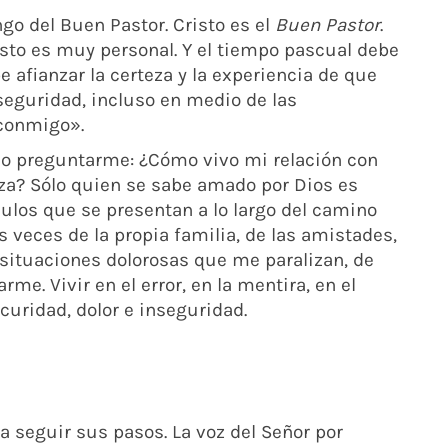
o del Buen Pastor. Cristo es el
Buen Pastor
.
risto es muy personal. Y el tiempo pascual debe
be afianzar la certeza y la experiencia de que
 seguridad, incluso en medio de las
 conmigo».
uedo preguntarme: ¿Cómo vivo mi relación con
nza? Sólo quien se sabe amado por Dios es
culos que se presentan a lo largo del camino
 veces de la propia familia, de las amistades,
situaciones dolorosas que me paralizan, de
e. Vivir en el error, en la mentira, en el
curidad, dolor e inseguridad.
a seguir sus pasos. La voz del Señor por