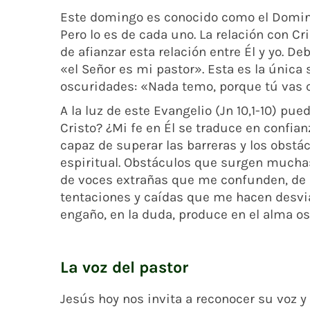
Este domingo es conocido como el Doming
Pero lo es de cada uno. La relación con C
de afianzar esta relación entre Él y yo. De
«el Señor es mi pastor». Esta es la única
oscuridades: «Nada temo, porque tú vas
A la luz de este Evangelio (Jn 10,1-10) p
Cristo? ¿Mi fe en Él se traduce en confia
capaz de superar las barreras y los obstá
espiritual. Obstáculos que surgen muchas
de voces extrañas que me confunden, de 
tentaciones y caídas que me hacen desviarm
engaño, en la duda, produce en el alma os
La voz del pastor
Jesús hoy nos invita a reconocer su voz y 