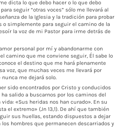
me dicta lo que debo hacer o lo que debo
a para seguir “otras voces” sólo me llevará al
señanza de la Iglesia y la tradición para probar
 o simplemente para seguir el camino de la
soír la voz de mi Pastor para irme detrás de
u amor personal por mí y abandonarme con
 el camino que me conviene seguir, Él sabe lo
l conoce el destino que me hará plenamente
a esa voz, que muchas veces me llevará por
e nunca me dejará solo.
ber sido encontrados por Cristo y conducidos
 ha salido a buscarnos por los caminos del
 vida: «Sus heridas nos han curado». En su
 el extremo» (Jn 13,1). De ahí que también
uir sus huellas, estando dispuestos a dejar
r a los hombres que permanecen descarriados y