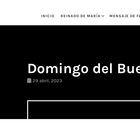
Saltar
al
INICIO
REINADO DE MARÍA
MENSAJE DE F
contenido
Domingo del Bue
29 abril, 2023