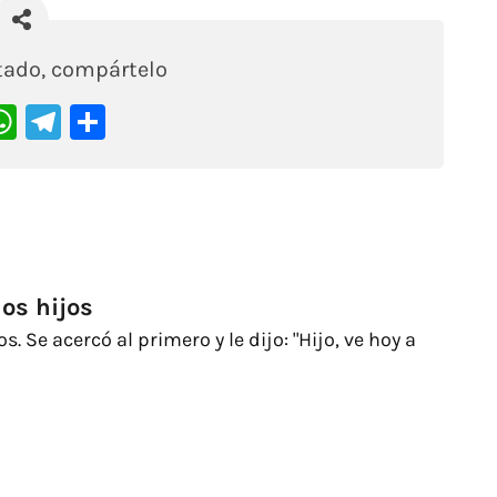
stado, compártelo
acebook
WhatsApp
Telegram
Compartir
os hijos
 Se acercó al primero y le dijo: "Hijo, ve hoy a