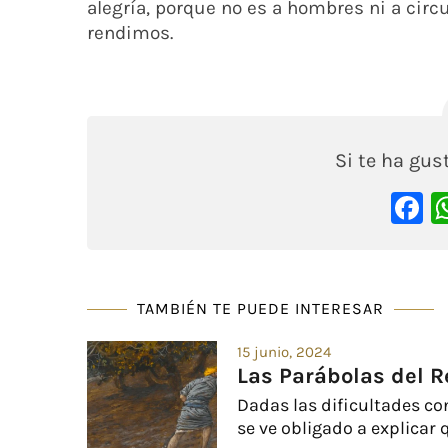
alegría, porque no es a hombres ni a cir
rendimos.
Si te ha gu
F
TAMBIÉN TE PUEDE INTERESAR
15 junio, 2024
Las Parábolas del R
Dadas las dificultades co
se ve obligado a explicar q