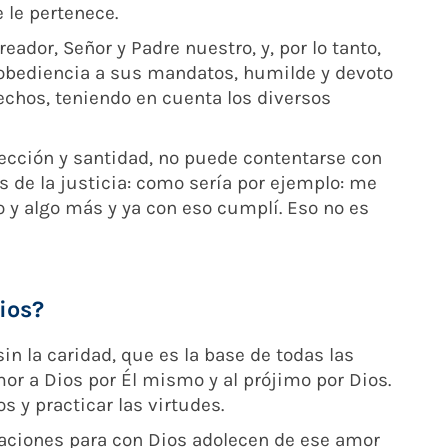
e le pertenece.
eador, Señor y Padre nuestro, y, por lo tanto,
, obediencia a sus mandatos, humilde y devoto
rechos, teniendo en cuenta los diversos
ección y santidad, no puede contentarse con
s de la justicia: como sería por ejemplo: me
o y algo más y ya con eso cumplí. Eso no es
Dios?
in la caridad, que es la base de todas las
or a Dios por Él mismo y al prójimo por Dios.
s y practicar las virtudes.
aciones para con Dios adolecen de ese amor