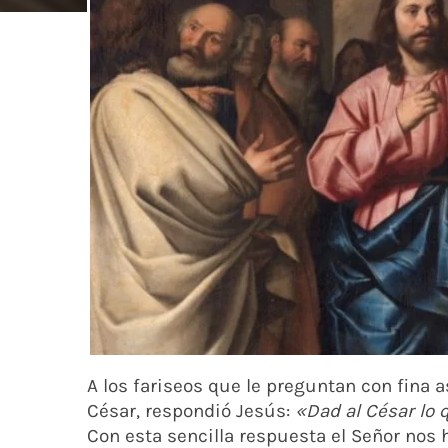
A los fariseos que le preguntan con fina as
César, respondió Jesús:
«Dad al César lo q
Con esta sencilla respuesta el Señor nos h