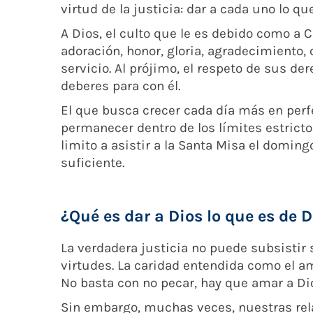
virtud de la justicia: dar a cada uno lo qu
A Dios, el culto que le es debido como a Cr
adoración, honor, gloria, agradecimiento
servicio. Al prójimo, el respeto de sus de
deberes para con él.
El que busca crecer cada día más en perf
permanecer dentro de los límites estricto
limito a asistir a la Santa Misa el doming
suficiente.
¿Qué es dar a Dios lo que es de 
La verdadera justicia no puede subsistir s
virtudes. La caridad entendida como el am
No basta con no pecar, hay que amar a Dio
Sin embargo, muchas veces, nuestras rel