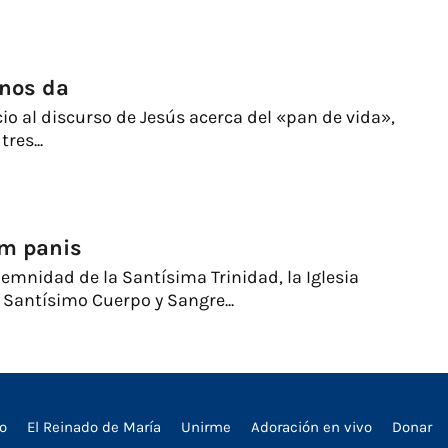
 nos da
cio al discurso de Jesús acerca del «pan de vida»,
res...
m panis
olemnidad de la Santísima Trinidad, la Iglesia
 Santísimo Cuerpo y Sangre...
io
El Reinado de María
Unirme
Adoración en vivo
Donar