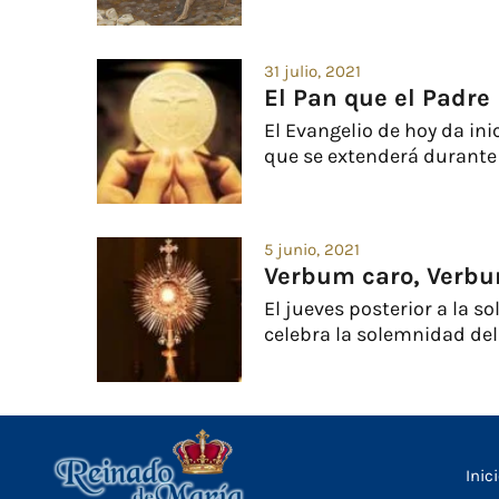
31 julio, 2021
El Pan que el Padre
El Evangelio de hoy da ini
que se extenderá durante t
5 junio, 2021
Verbum caro, Verbu
El jueves posterior a la s
celebra la solemnidad del
Inic