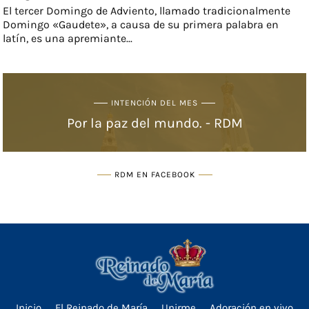
El tercer Domingo de Adviento, llamado tradicionalmente
Domingo «Gaudete», a causa de su primera palabra en
latín, es una apremiante...
INTENCIÓN DEL MES
Por la paz del mundo. - RDM
RDM EN FACEBOOK
Inicio
El Reinado de María
Unirme
Adoración en vivo