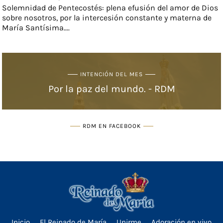
Solemnidad de Pentecostés: plena efusión del amor de Dios
sobre nosotros, por la intercesión constante y materna de
María Santísima....
INTENCIÓN DEL MES
Por la paz del mundo. - RDM
RDM EN FACEBOOK
Inicio
El Reinado de María
Unirme
Adoración en vivo