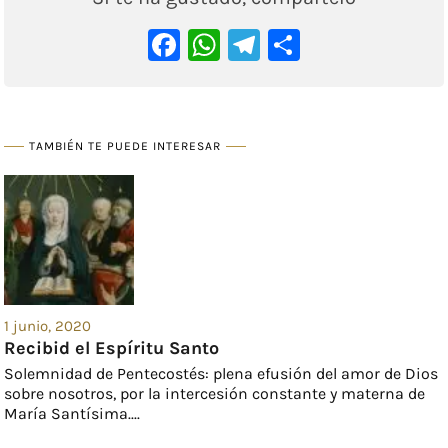
Facebook
WhatsApp
Telegram
Comparti
TAMBIÉN TE PUEDE INTERESAR
1 junio, 2020
Recibid el Espíritu Santo
Solemnidad de Pentecostés: plena efusión del amor de Dios
sobre nosotros, por la intercesión constante y materna de
María Santísima....