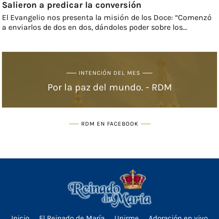
Salieron a predicar la conversión
El Evangelio nos presenta la misión de los Doce: “Comenzó
a enviarlos de dos en dos, dándoles poder sobre los...
INTENCIÓN DEL MES
Por la paz del mundo. - RDM
RDM EN FACEBOOK
Inicio
El Reinado de María
Unirme
Adoración en vivo