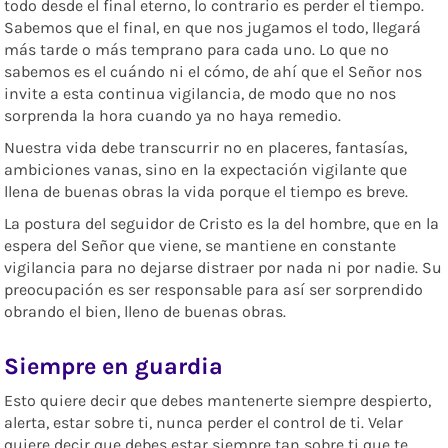
todo desde el final eterno, lo contrario es perder el tiempo.
Sabemos que el final, en que nos jugamos el todo, llegará
más tarde o más temprano para cada uno. Lo que no
sabemos es el cuándo ni el cómo, de ahí que el Señor nos
invite a esta continua vigilancia, de modo que no nos
sorprenda la hora cuando ya no haya remedio.
Nuestra vida debe transcurrir no en placeres, fantasías,
ambiciones vanas, sino en la expectación vigilante que
llena de buenas obras la vida porque el tiempo es breve.
La postura del seguidor de Cristo es la del hombre, que en la
espera del Señor que viene, se mantiene en constante
vigilancia para no dejarse distraer por nada ni por nadie. Su
preocupación es ser responsable para así ser sorprendido
obrando el bien, lleno de buenas obras.
Siempre en guardia
Esto quiere decir que debes mantenerte siempre despierto,
alerta, estar sobre ti, nunca perder el control de ti. Velar
quiere decir que debes estar siempre tan sobre ti que te