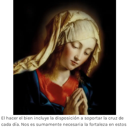
El hacer el bien incluye la disposición a soportar la cruz de
cada día. Nos es sumamente necesaria la fortaleza en estos