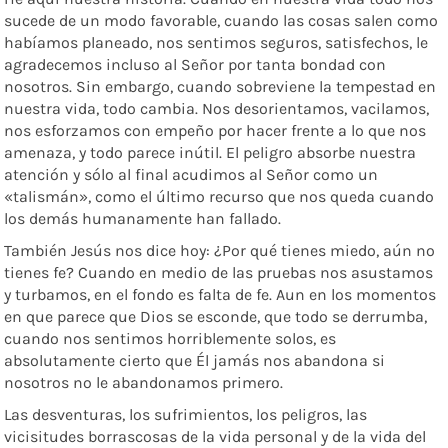
sucede de un modo favorable, cuando las cosas salen como
habíamos planeado, nos sentimos seguros, satisfechos, le
agradecemos incluso al Señor por tanta bondad con
nosotros. Sin embargo, cuando sobreviene la tempestad en
nuestra vida, todo cambia. Nos desorientamos, vacilamos,
nos esforzamos con empeño por hacer frente a lo que nos
amenaza, y todo parece inútil. El peligro absorbe nuestra
atención y sólo al final acudimos al Señor como un
«talismán», como el último recurso que nos queda cuando
los demás humanamente han fallado.
También Jesús nos dice hoy: ¿Por qué tienes miedo, aún no
tienes fe? Cuando en medio de las pruebas nos asustamos
y turbamos, en el fondo es falta de fe. Aun en los momentos
en que parece que Dios se esconde, que todo se derrumba,
cuando nos sentimos horriblemente solos, es
absolutamente cierto que Él jamás nos abandona si
nosotros no le abandonamos primero.
Las desventuras, los sufrimientos, los peligros, las
vicisitudes borrascosas de la vida personal y de la vida del