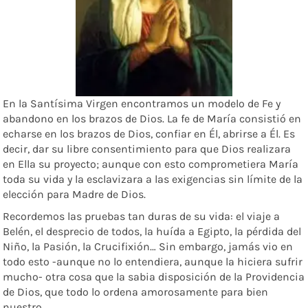
En la Santísima Virgen encontramos un modelo de Fe y
abandono en los brazos de Dios. La fe de María consistió en
echarse en los brazos de Dios, confiar en Él, abrirse a Él. Es
decir, dar su libre consentimiento para que Dios realizara
en Ella su proyecto; aunque con esto comprometiera María
toda su vida y la esclavizara a las exigencias sin límite de la
elección para Madre de Dios.
Recordemos las pruebas tan duras de su vida: el viaje a
Belén, el desprecio de todos, la huída a Egipto, la pérdida del
Niño, la Pasión, la Crucifixión… Sin embargo, jamás vio en
todo esto -aunque no lo entendiera, aunque la hiciera sufrir
mucho- otra cosa que la sabia disposición de la Providencia
de Dios, que todo lo ordena amorosamente para bien
nuestro.