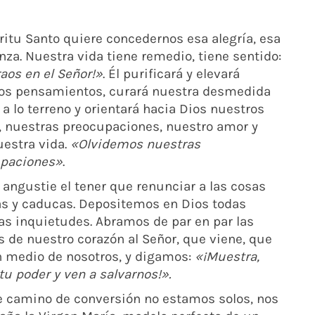
íritu Santo quiere concedernos esa alegría, esa
nza. Nuestra vida tiene remedio, tiene sentido:
aos en el Señor!»
. Él purificará y elevará
os pensamientos, curará nuestra desmedida
 a lo terreno y orientará hacia Dios nuestros
, nuestras preocupaciones, nuestro amor y
uestra vida.
«Olvidemos nuestras
paciones»
.
 angustie el tener que renunciar a las cosas
as y caducas. Depositemos en Dios todas
as inquietudes. Abramos de par en par las
s de nuestro corazón al Señor, que viene, que
n medio de nosotros, y digamos:
«¡Muestra,
tu poder y ven a salvarnos!».
e camino de conversión no estamos solos, nos