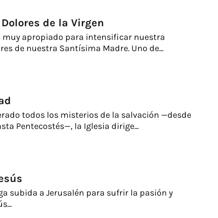
 Dolores de la Virgen
 muy apropiado para intensificar nuestra
res de nuestra Santísima Madre. Uno de...
dad
rado todos los misterios de la salvación —desde
ta Pentecostés—, la Iglesia dirige...
Jesús
ga subida a Jerusalén para sufrir la pasión y
s...