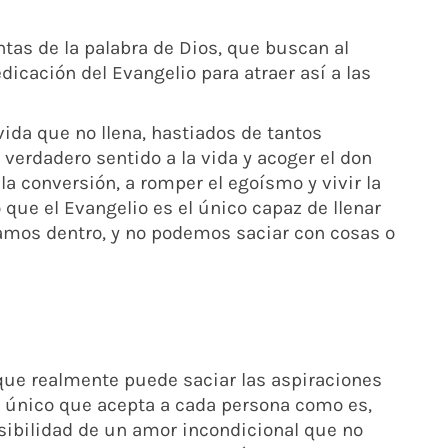
tas de la palabra de Dios, que buscan al
edicación del Evangelio para atraer así a las
ida que no llena, hastiados de tantos
 verdadero sentido a la vida y acoger el don
 la conversión, a romper el egoísmo y vivir la
que el Evangelio es el único capaz de llenar
vamos dentro, y no podemos saciar con cosas o
o que realmente puede saciar las aspiraciones
 único que acepta a cada persona como es,
osibilidad de un amor incondicional que no